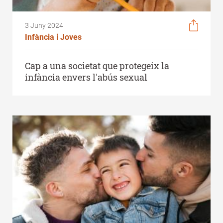
3 Juny 2024
Infància i Joves
Cap a una societat que protegeix la
infància envers l'abús sexual