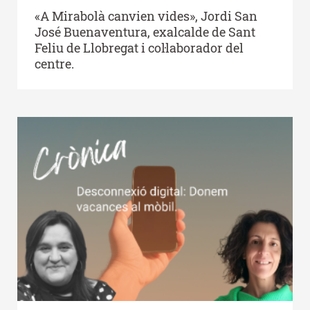
«A Mirabolà canvien vides», Jordi San
José Buenaventura, exalcalde de Sant
Feliu de Llobregat i col·laborador del
centre.