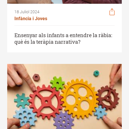
18 Juliol 2024
Infància i Joves
Ensenyar als infants a entendre la ràbia:
què és la teràpia narrativa?