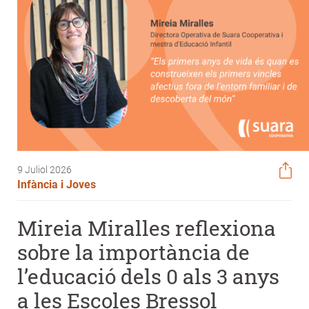
9 Juliol 2026
Infància i Joves
Mireia Miralles reflexiona
sobre la importància de
l’educació dels 0 als 3 anys
a les Escoles Bressol