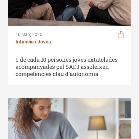
10 Març 2026
Infància i Joves
9 de cada 10 persones joves extutelades
acompanyades pel SAEJ assoleixen
competències clau d’autonomia