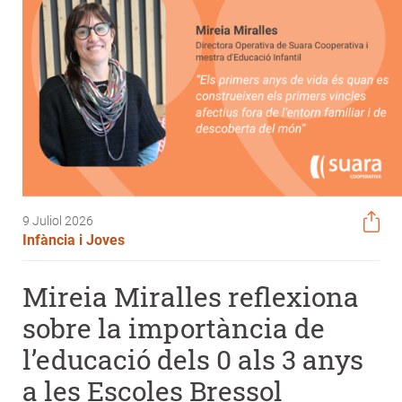
9 Juliol 2026
Infància i Joves
Mireia Miralles reflexiona
sobre la importància de
l’educació dels 0 als 3 anys
a les Escoles Bressol