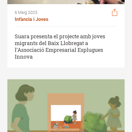
6 Maig 2025
Infància i Joves
Suara presenta el projecte amb joves
migrants del Baix Llobregat a
l’Associació Empresarial Esplugues
Innova