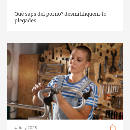
Què saps del porno? desmitifiquem-lo
plegades
4 Juny 2025