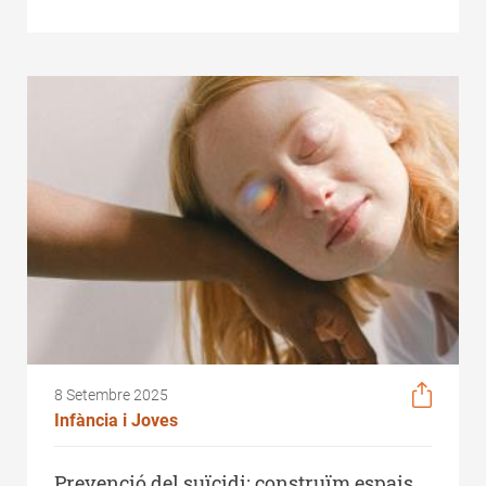
8 Setembre 2025
Infància i Joves
Prevenció del suïcidi: construïm espais