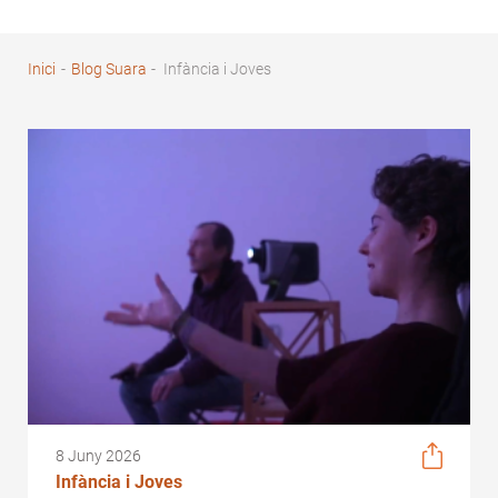
Inici
-
Blog Suara
-
Infància i Joves
Fil
d'Ariadna
8 Juny 2026
Infància i Joves