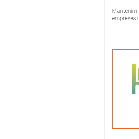
Mantenim l
empreses i 