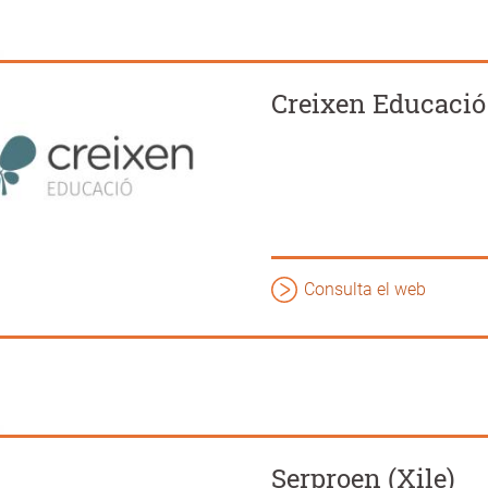
Creixen Educació
Consulta el web
Serproen (Xile)