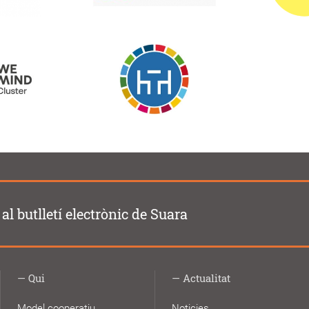
al butlletí electrònic de Suara
Qui
Actualitat
Model cooperatiu
Noticies