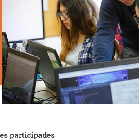
es participades