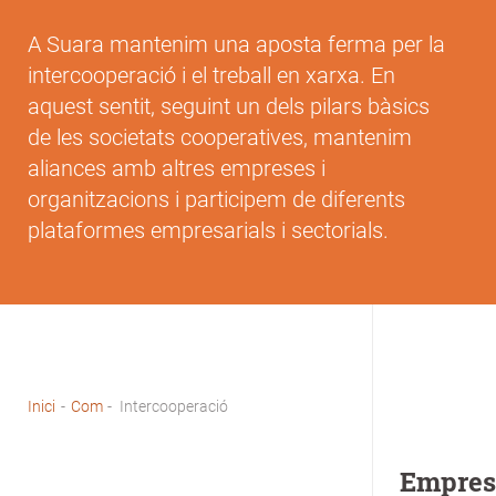
A Suara mantenim una aposta ferma per la
intercooperació i el treball en xarxa. En
aquest sentit, seguint un dels pilars bàsics
de les societats cooperatives, mantenim
aliances amb altres empreses i
organitzacions i participem de diferents
plataformes empresarials i sectorials.
Inici
-
Com
-
Intercooperació
Fil
d'Ariadna
Empres