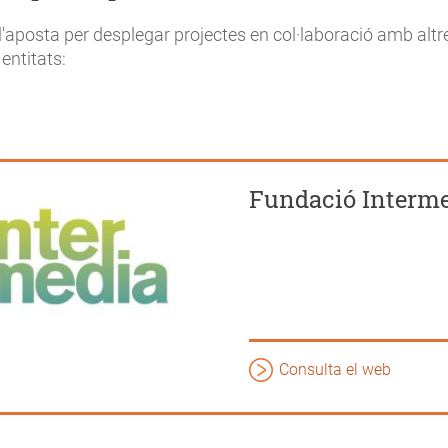
'aposta per desplegar projectes en col·laboració amb altr
entitats:
Fundació Interm
Consulta el web