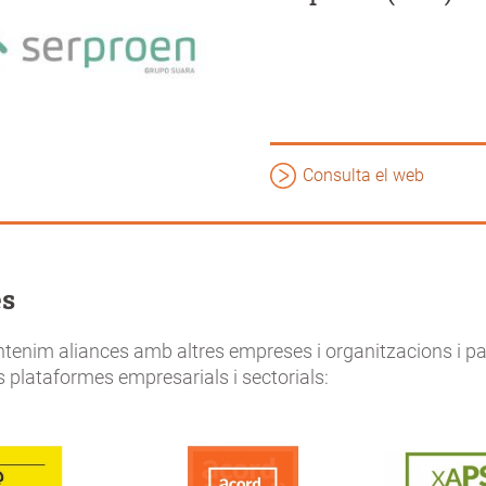
Consulta el web
es
tenim aliances amb altres empreses i organitzacions i p
s plataformes empresarials i sectorials: