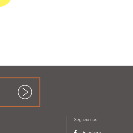
Segueix-nos
Facebook