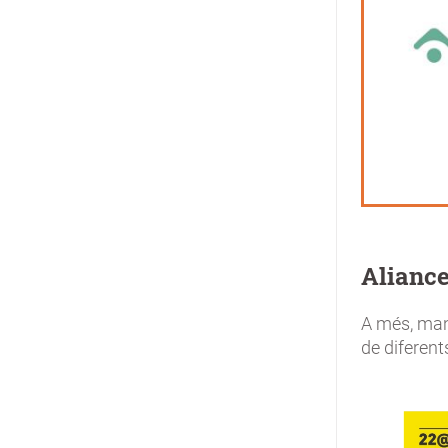
Alianc
A més, man
de diferent