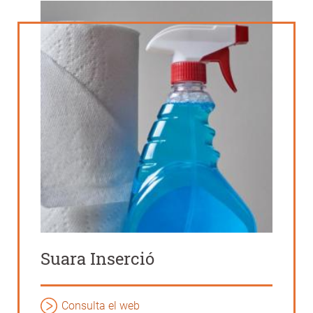
Suara Inserció
Consulta el web