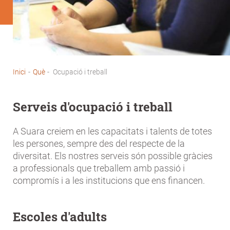
Inici
-
Què
-
Ocupació i treball
Fil
d'Ariadna
Serveis d'ocupació i treball
A Suara creiem en les capacitats i talents de totes
les persones, sempre des del respecte de la
diversitat. Els nostres serveis són possible gràcies
a professionals que treballem amb passió i
compromís i a les institucions que ens financen.
Escoles d'adults