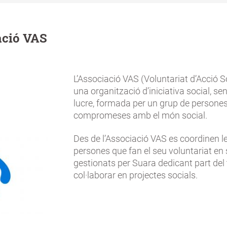
ació VAS
L’Associació VAS (Voluntariat d’Acció S
una organització d’iniciativa social, s
lucre, formada per un grup de persone
compromeses amb el món social.
Des de l’Associació VAS es coordinen l
persones que fan el seu voluntariat en 
gestionats per Suara dedicant part del
col·laborar en projectes socials.