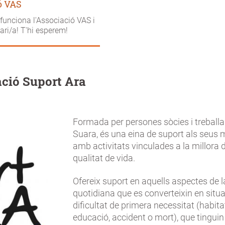
ó VAS
funciona l'Associació VAS i
tari/a! T'hi esperem!
ció Suport Ara
Formada per persones sòcies i treball
Suara, és una eina de suport als seus
amb activitats vinculades a la millora d
qualitat de vida.
Ofereix suport en aquells aspectes de l
quotidiana que es converteixin en situ
dificultat de primera necessitat (habitat
educació, accident o mort), que tinguin