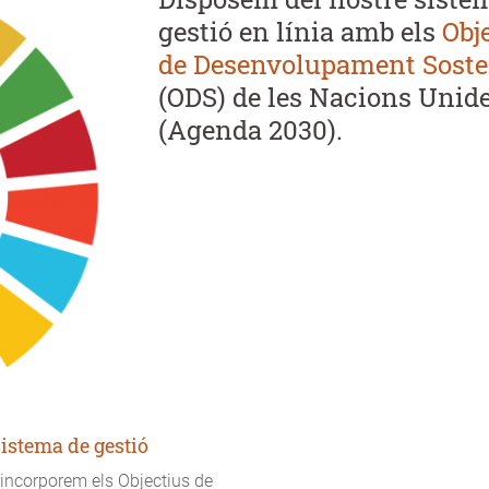
gestió en línia amb els
Obj
de Desenvolupament Soste
(ODS) de les Nacions Unid
(Agenda 2030).
sistema de gestió
incorporem els Objectius de