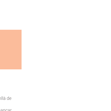
llà de
inançar