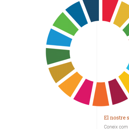
El nostre 
Coneix com 