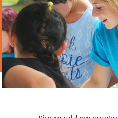
Disposem del nostre siste