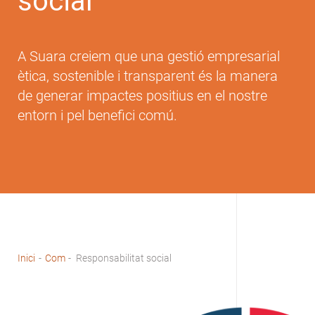
social
A Suara creiem que una gestió empresarial
ètica, sostenible i transparent és la manera
de generar impactes positius en el nostre
entorn i pel benefici comú.
Inici
-
Com
-
Responsabilitat social
Fil
d'Ariadna