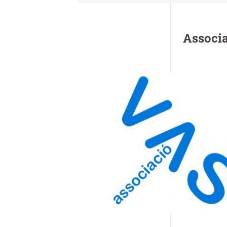
Associ