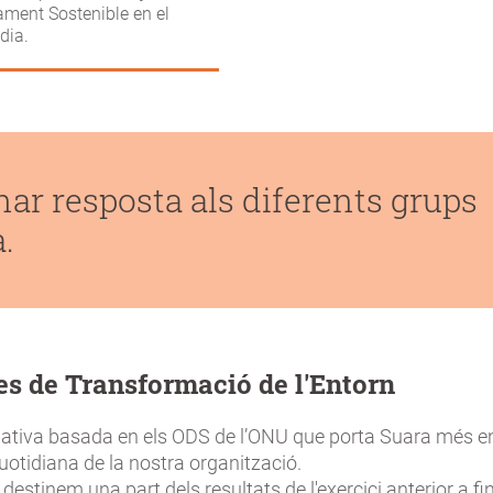
ment Sostenible en el
dia.
ar resposta als diferents grups
.
es de Transformació de l'Entorn
ciativa basada en els ODS de l’ONU que porta Suara més en
 quotidiana de la nostra organització.
estinem una part dels resultats de l'exercici anterior a f