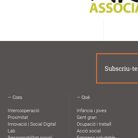
Subscriu-te 
Com
Què
Intercooperació
Infància i joves
Proximitat
Gent gran
Innovació | Social Digital
Ocupació i treball
Lab
Acció social
Responsabilitat social
Empresa saludable