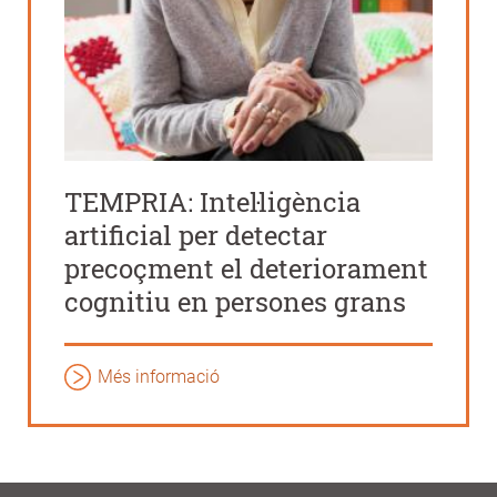
TEMPRIA: Intel·ligència
artificial per detectar
precoçment el deteriorament
cognitiu en persones grans
Més informació