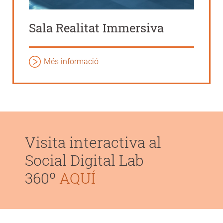
Sala Realitat Immersiva
Més informació
Visita interactiva al
Social Digital Lab
360º
AQUÍ