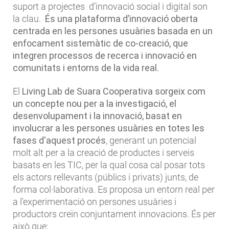
suport a projectes d’innovació social i digital son
la clau.
És una plataforma d’innovació oberta
centrada en les persones usuàries basada en un
enfocament sistemàtic de co-creació, que
integren processos de recerca i innovació en
comunitats i entorns de la vida real.
El
Living Lab de Suara Cooperativa sorgeix com
un concepte nou per a la investigació, el
desenvolupament i la innovació, basat en
involucrar a les persones usuàries en totes les
fases d'aquest procés
, generant un potencial
molt alt per a la creació de productes i serveis
basats en les TIC, per la qual cosa cal posar tots
els actors rellevants (públics i privats) junts, de
forma col·laborativa. Es proposa un entorn real per
a l'experimentació on persones usuàries i
productors creïn conjuntament innovacions. És per
això que: