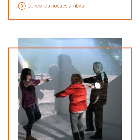
Coneix els nostres àmbits