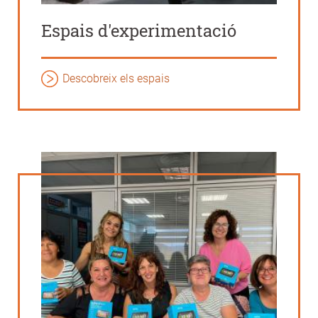
Espais d'experimentació
Descobreix els espais