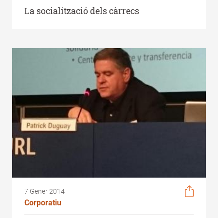
La socialització dels càrrecs
7 Gener 2014
Corporatiu