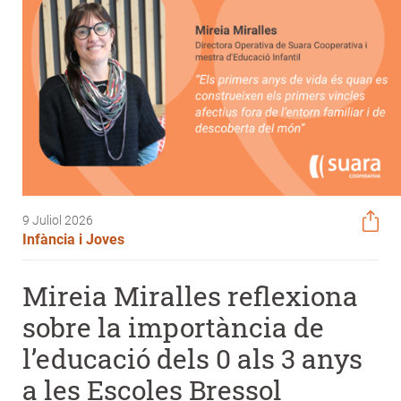
9 Juliol 2026
Infància i Joves
Mireia Miralles reflexiona
sobre la importància de
l’educació dels 0 als 3 anys
a les Escoles Bressol