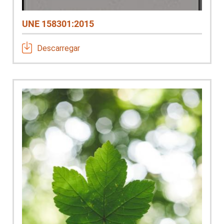
UNE 158301:2015
Descarregar