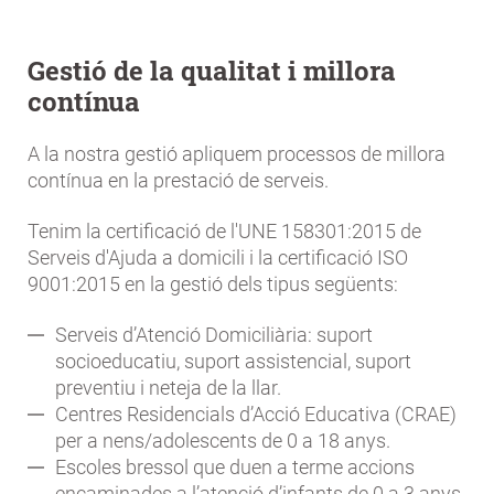
Gestió de la qualitat i millora
contínua
A la nostra gestió apliquem processos de millora
contínua en la prestació de serveis.
Tenim la certificació de l'UNE 158301:2015 de
Serveis d'Ajuda a domicili i la certificació ISO
9001:2015 en la gestió dels tipus següents:
Serveis d’Atenció Domiciliària: suport
socioeducatiu, suport assistencial, suport
preventiu i neteja de la llar.
Centres Residencials d’Acció Educativa (CRAE)
per a nens/adolescents de 0 a 18 anys.
Escoles bressol que duen a terme accions
encaminades a l’atenció d’infants de 0 a 3 anys