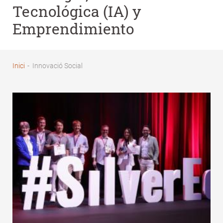
Tecnológica (IA) y
Emprendimiento
Inici
-
Innovació Social
Fil
d'Ariadna