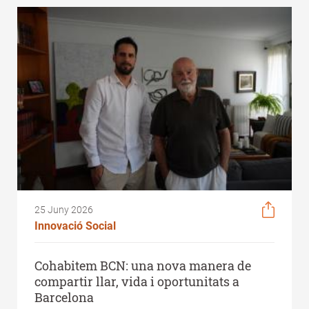
25 Juny 2026
Innovació Social
Cohabitem BCN: una nova manera de
compartir llar, vida i oportunitats a
Barcelona