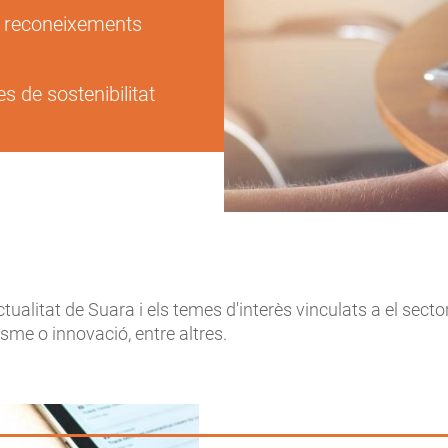
i reconeixements
 de sostenibilitat
ctualitat de Suara i els temes d'interès vinculats a el sector
sme o innovació, entre altres.