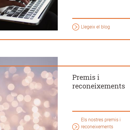
Llegeix el blog
Premis i
reconeixements
Els nostres premis i
reconeixements