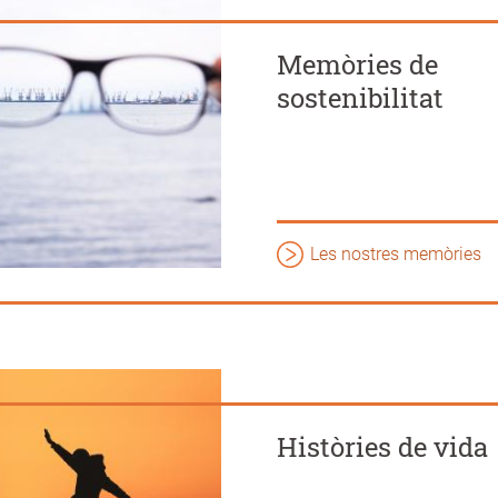
Memòries de
sostenibilitat
Les nostres memòries
Històries de vida