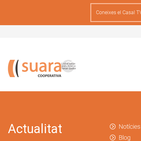
Skip
to
Coneixes el Casal T
main
content
Actualitat
Notícies
Blog