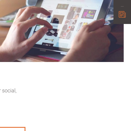
 social,