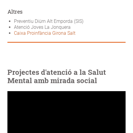
Altres
Preventiu Diürn Alt Emporda (SIS)
Atenció Joves La Jonquera
Caixa Proinfància Girona Salt
Projectes d'atenció a la Salut
Mental amb mirada social