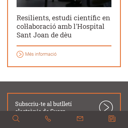
Resilients, estudi científic en
col·laboració amb l'Hospital
Sant Joan de dèu
Més informació
Subscriu-te al butlletí
electrònic de Suara