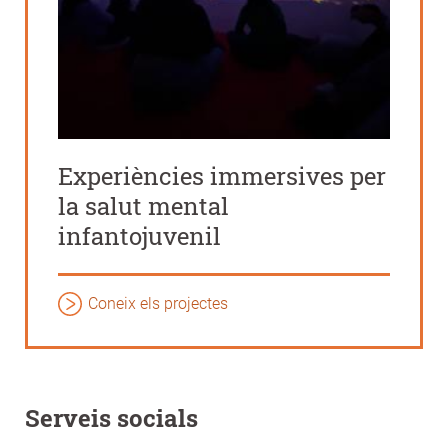
Experiències immersives per
la salut mental
infantojuvenil
Coneix els projectes
Serveis socials