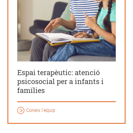
Espai terapèutic: atenció
psicosocial per a infants i
famílies
Coneix l'equip