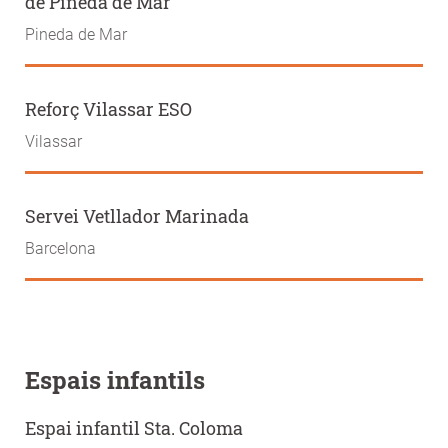
de Pineda de Mar
Pineda de Mar
Reforç Vilassar ESO
Vilassar
Servei Vetllador Marinada
Barcelona
Espais infantils
Espai infantil Sta. Coloma