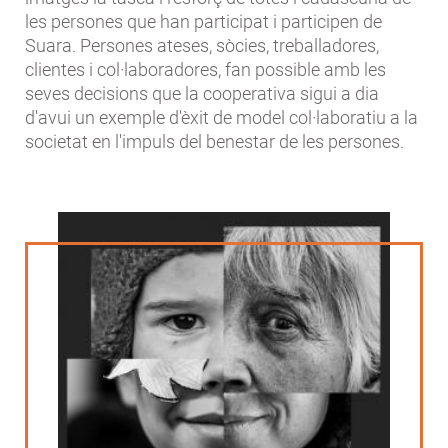
les persones que han participat i participen de
Suara. Persones ateses, sòcies, treballadores,
clientes i col·laboradores, fan possible amb les
seves decisions que la cooperativa sigui a dia
d'avui un exemple d'èxit de model col·laboratiu a la
societat en l'impuls del benestar de les persones.