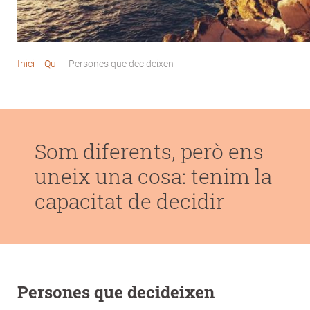
Inici
-
Qui
-
Persones que decideixen
Fil
d'Ariadna
Som diferents, però ens
uneix una cosa: tenim la
capacitat de decidir
Persones que decideixen