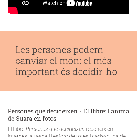
Les persones podem
canviar el món: el més
important és decidir-ho
Persones que decideixen - El llibre: l'ànima
de Suara en fotos
El llibre
Persones que decideixen
reconeix en
imatges la tasca i l'esforç de totes i cadascuna de