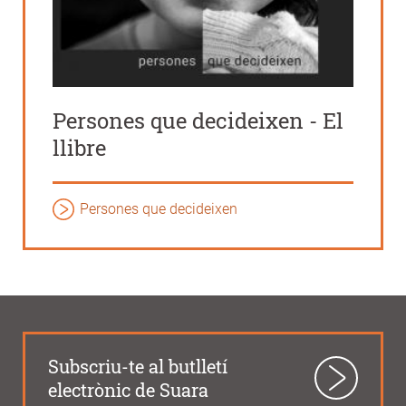
Persones que decideixen - El
llibre
Persones que decideixen
Subscriu-te al butlletí
electrònic de Suara