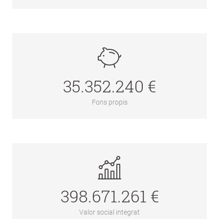
35.352.240 €
Fons propis
398.671.261 €
Valor social integrat