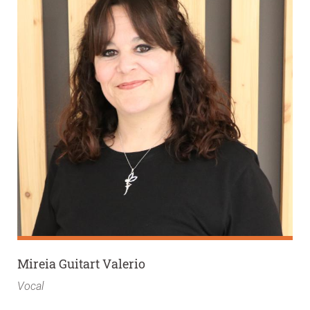
Mireia Guitart Valerio
Vocal