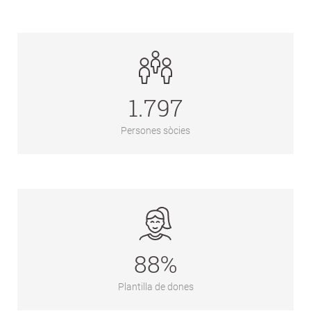
1.797
Persones sòcies
88%
Plantilla de dones