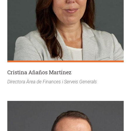
Cristina Añaños Martínez
Directora Àrea de Finances i Serveis Generals