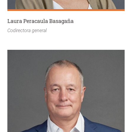
Laura Peracaula Basagaña
Codirectora general