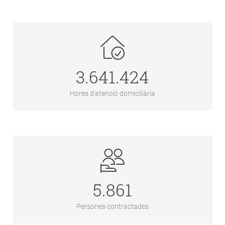
3.641.424
Hores d'atenció domiciliària
5.861
Persones contractades