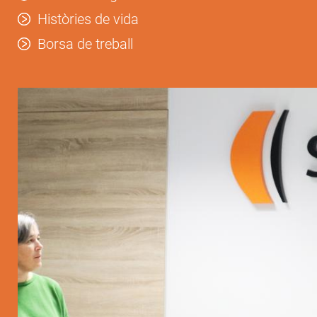
Històries de vida
Borsa de treball