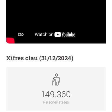
Xifres clau (31/12/2024)
149.360
Persones ateses