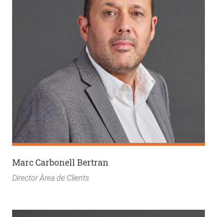
Marc Carbonell Bertran
Director Àrea de Clients