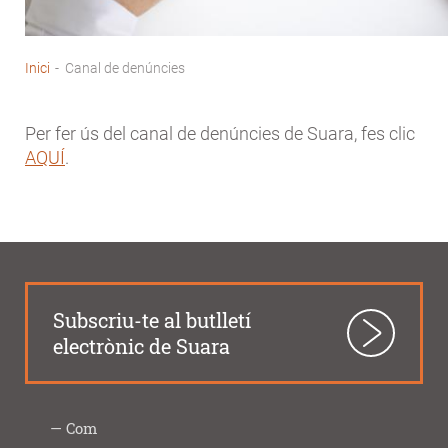
Inici
-
Canal de denúncies
Fil
d'Ariadna
Per fer ús del canal de denúncies de Suara, fes clic
AQUÍ
.
Subscriu-te al butlletí
electrònic de Suara
Com