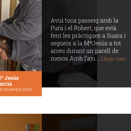
Avui toca passeig amb la
Pura i el Robert, que està
fent les pràctiques a Suara i
segueix a la MªJesús a tot
arreu durant un parell de
mesos.Amb l’aju...
Llegir més
›
ª Jesús
arcia
9 Novembre 2023