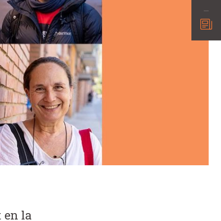
 en la