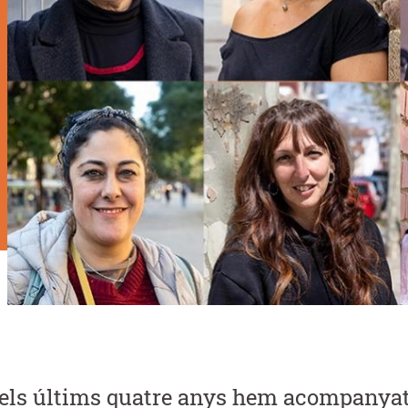
els últims quatre anys hem acompanyat