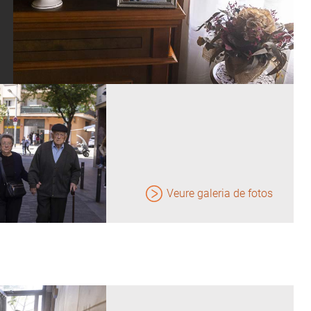
Veure galeria de fotos