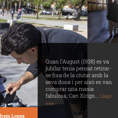
Quan l’August (1938) es va
jubilar tenia pensat retirar-
se fora de la ciutat amb la
seva dona i per això es van
comprar una masia
fabulosa, Can Xirigo...
Llegir
més ›
frem Lopez