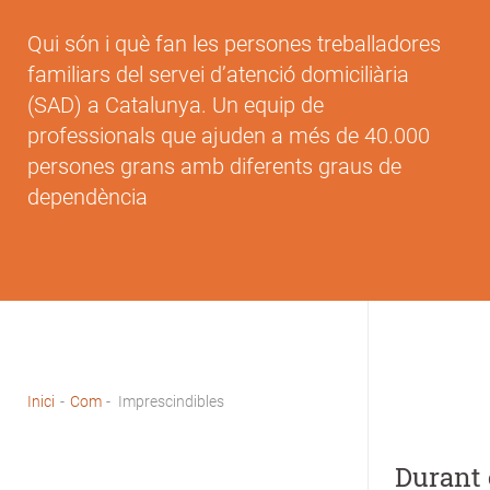
Qui són i què fan les persones treballadores
familiars del servei d’atenció domiciliària
(SAD) a Catalunya. Un equip de
professionals que ajuden a més de 40.000
persones grans amb diferents graus de
dependència
Inici
-
Com
-
Imprescindibles
Fil
d'Ariadna
Durant 