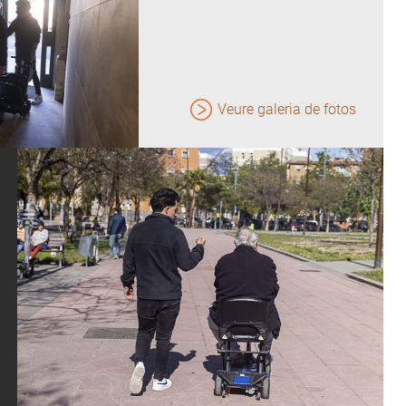
Veure galeria de fotos