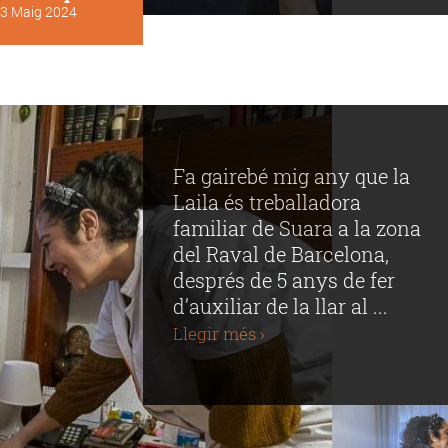
3 Maig 2024
Fa gairebé mig any que la
Laila és treballadora
familiar de Suara a la zona
del Raval de Barcelona,
després de 5 anys de fer
d’auxiliar de la llar al ...
Llegir més ›