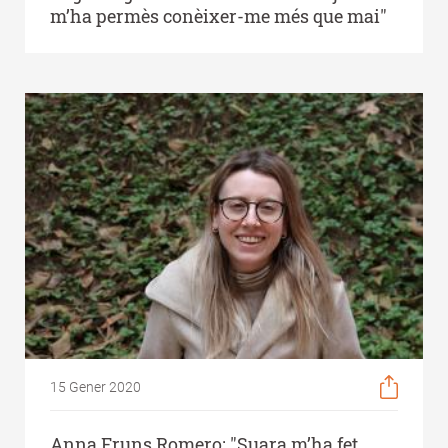
m’ha permès conèixer-me més que mai"
15 Gener 2020
Anna Fruns Romero: "Suara m’ha fet