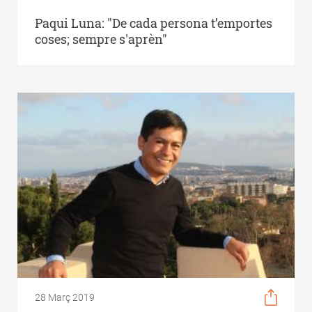
Paqui Luna: "De cada persona t’emportes
coses; sempre s'aprèn"
28 Març 2019