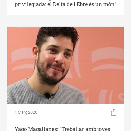
privilegiada: el Delta de l'Ebre és un món"
4 Març 2020
Yago Magallanes: "Treballar amb joves