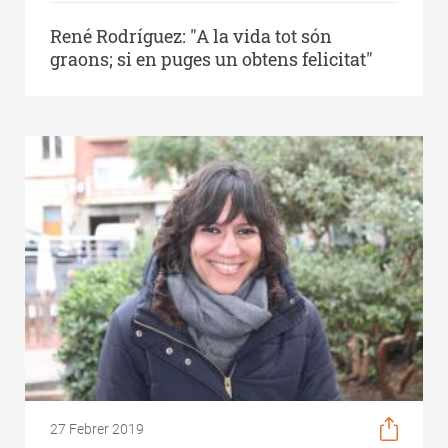
René Rodríguez: "A la vida tot són
graons; si en puges un obtens felicitat"
27 Febrer 2019