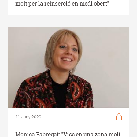
molt per la reinserció en medi obert"
11 Juny 2020
Mònica Fabregat: "Visc en una zona molt