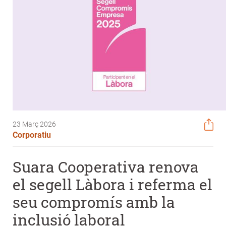
23 Març 2026
Corporatiu
Suara Cooperativa renova
el segell Làbora i referma el
seu compromís amb la
inclusió laboral