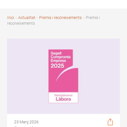
Inici
-
Actualitat
-
Premis i reconeixements
-
Premis i
Fil
reconeixements
d'Ariadna
23 Març 2026