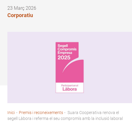
23 Març 2026
Corporatiu
Inici
-
Premis i reconeixements
-
Suara Cooperativa renova el
Fil
segell Làbora i referma el seu compromís amb la inclusió laboral
d'Ariadna