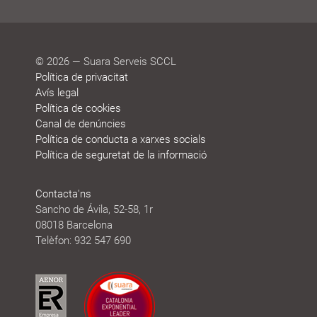
© 2026 — Suara Serveis SCCL
Política de privacitat
Avís legal
Política de cookies
Canal de denúncies
Política de conducta a xarxes socials
Política de seguretat de la informació
Contacta'ns
Sancho de Ávila, 52-58, 1r
08018 Barcelona
Telèfon: 932 547 690