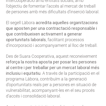
intercooperació amb entitats socials, amb
l’objectiu de fomentar l’accés al mercat de treball
de persones amb més dificultats d’inserció laboral.
El segell Làbora
acredita aquelles organitzacions
que aposten per una contractació responsable i
que contribueixen activament a generar
oportunitats laborals
, facilitant processos
d’incorporació i acompanyament al lloc de treball.
Des de Suara Cooperativa, aquest reconeixement
reforça la nostra aposta per posar les persones
al centre i per treballar per un mercat laboral més
inclusiu i equitatiu
. A través de la participació en el
programa Làbora, contribuïm a la generació
d’oportunitats reals per a persones en situació de
vulnerabilitat, acompanyant-les en el seu procés
d’accés i consolidació laboral.