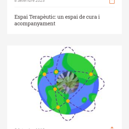
8 Setembre 2025
Espai Terapèutic: un espai de cura i
acompanyament