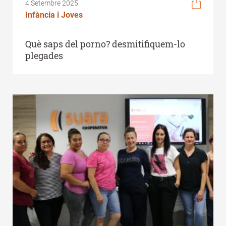
4 Setembre 2025
Infància i Joves
Què saps del porno? desmitifiquem-lo
plegades