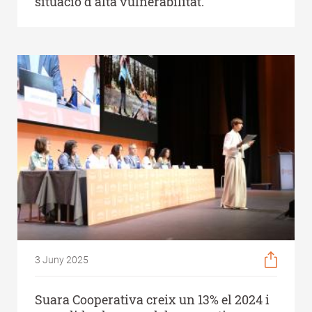
situació d’alta vulnerabilitat.
3 Juny 2025
Suara Cooperativa creix un 13% el 2024 i