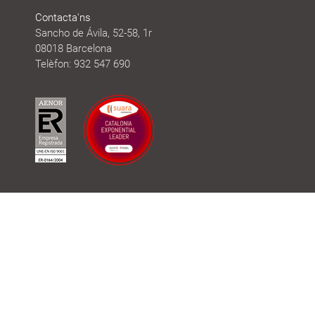
Contacta'ns
Sancho de Ávila, 52-58, 1r
08018 Barcelona
Telèfon: 932 547 690