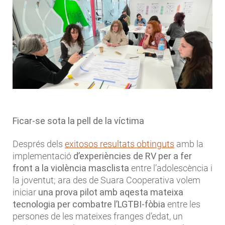
Ficar-se sota la pell de la víctima
Després dels
exitosos resultats obtinguts
amb la
implementació
d’experiències de RV per a fer
front a la violència masclista
entre l’adolescència i
la joventut; ara des de Suara Cooperativa volem
iniciar
una prova pilot amb aqesta mateixa
tecnologia per combatre l’LGTBI-fòbia
entre les
persones de les mateixes franges d’edat, un