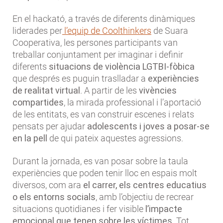
En el hackató, a través de diferents dinàmiques
liderades per
l’equip de Coolthinkers
de Suara
Cooperativa, les persones participants van
treballar conjuntament per imaginar i definir
diferents
situacions de violència LGTBI-fòbica
que després es puguin traslladar a
experiències
de realitat virtual
. A partir de les
vivències
compartides
, la mirada professional i l’aportació
de les entitats, es van construir escenes i relats
pensats per ajudar
adolescents i joves a posar-se
en la pell
de qui pateix aquestes agressions.
Durant la jornada, es van posar sobre la taula
experiències que poden tenir lloc en espais molt
diversos, com ara
el carrer, els centres educatius
o els entorns socials
, amb l’objectiu de recrear
situacions quotidianes i fer visible
l’impacte
emocional que tenen sobre les víctimes
. Tot