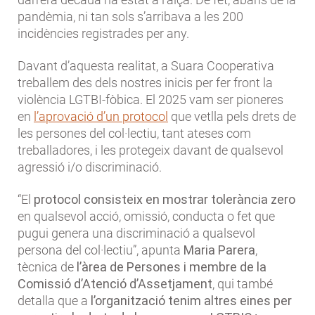
pandèmia, ni tan sols s’arribava a les 200
incidències registrades per any.
Davant d’aquesta realitat, a Suara Cooperativa
treballem des dels nostres inicis per fer front la
violència LGTBI-fòbica. El 2025 vam ser pioneres
en
l’aprovació d’un protocol
que vetlla pels drets de
les persones del col·lectiu, tant ateses com
treballadores, i les protegeix davant de qualsevol
agressió i/o discriminació.
“El
protocol consisteix en mostrar tolerància zero
en qualsevol acció, omissió, conducta o fet que
pugui genera una discriminació a qualsevol
persona del col·lectiu”, apunta
Maria Parera
,
tècnica de
l’àrea de Persones i membre de la
Comissió d’Atenció d’Assetjament
, qui també
detalla que a
l’organització tenim altres eines per