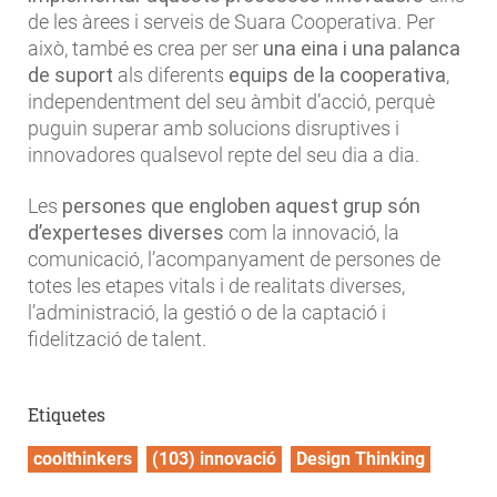
de les àrees i serveis de Suara Cooperativa. Per
això, també es crea per ser
una eina i una palanca
de suport
als diferents
equips de la cooperativa
,
independentment del seu àmbit d’acció, perquè
puguin superar amb solucions disruptives i
innovadores qualsevol repte del seu dia a dia.
Les
persones que engloben aquest grup són
d’experteses diverses
com la innovació, la
comunicació, l’acompanyament de persones de
totes les etapes vitals i de realitats diverses,
l’administració, la gestió o de la captació i
fidelització de talent.
Etiquetes
coolthinkers
(103) innovació
Design Thinking