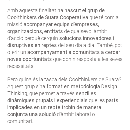
Amb aquesta finalitat
ha nascut el grup de
Coolthinkers de Suara Cooperativa
que té com a
missió
acompanyar equips d’empreses,
organitzacions, entitats
de qualsevol àmbit
d’acció perquè cerquin
solucions innovadores i
disruptives en reptes
del seu dia a dia. També, pot
oferir un
acompanyament a comunitats a cercar
noves oportunitats
que donin resposta a les seves
necessitats.
Però quina és la tasca dels Coolthinkers de Suara?
Aquest grup s’ha
format en metodologia Design
Thinking
, que permet a través
senzilles
dinàmiques grupals i experiencials
que les
parts
implicades en un repte trobin de manera
conjunta una solució
d’àmbit laboral o
comunitari.