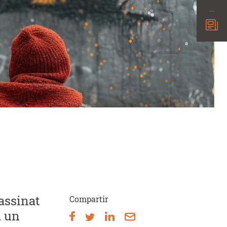
sassinat
Compartir
a un