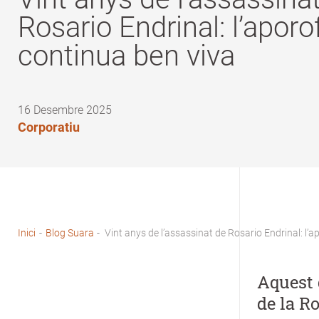
Rosario Endrinal: l’aporo
continua ben viva
16 Desembre 2025
Corporatiu
Inici
-
Blog Suara
-
Vint anys de l’assassinat de Rosario Endrinal: l’
Fil
d'Ariadna
Aquest 
de la R