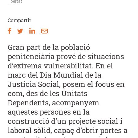
llibertat
d'Ariadna
Compartir
Gran part de la població
penitenciària prové de situacions
d’extrema vulnerabilitat. En el
marc del Dia Mundial de la
Justícia Social, posem el focus en
com, des de les Unitats
Dependents, acompanyem
aquestes persones en la
construcció d’un projecte social i
laboral sòlid, capaç d’obrir portes a