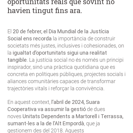
oportunitats reals que sovint no
havien tingut fins ara.
El
20 de febrer,
el Dia Mundial de la Justícia
Social
ens recorda
la importància de construir
societats més justes, inclusives i cohesionades, on
la
igualtat d’oportunitats sigui una realitat
tangible
. La justícia social no és només un principi
inspirador, sinó una pràctica quotidiana que es
concreta en polítiques públiques, projectes socials i
aliances comunitàries capaces de transformar
trajectòries vitals i reforçar la convivència.
En aquest context,
l’abril de 2024,
Suara
Cooperativa
va assumir la gestió
de dues
noves
Unitats Dependents a Martorell i Terrassa,
sumant-les a la de l’Alt Empordà
, que ja
gestionem des del 2018. Aquests