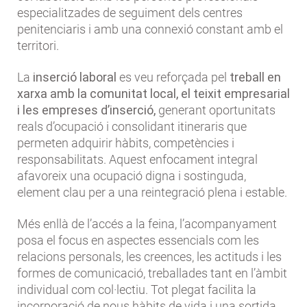
especialitzades de seguiment dels centres
penitenciaris i amb una connexió constant amb el
territori.
La
inserció laboral
es veu reforçada pel
treball en
xarxa amb la comunitat local, el teixit empresarial
i les empreses d’inserció,
generant oportunitats
reals d’ocupació i consolidant itineraris que
permeten adquirir hàbits, competències i
responsabilitats. Aquest enfocament integral
afavoreix una ocupació digna i sostinguda,
element clau per a una reintegració plena i estable.
Més enllà de l’accés a la feina, l’acompanyament
posa el focus en aspectes essencials com les
relacions personals, les creences, les actituds i les
formes de comunicació, treballades tant en l’àmbit
individual com col·lectiu. Tot plegat facilita la
incorporació de nous hàbits de vida i una sortida