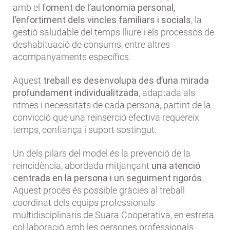
amb el
foment de l’autonomia personal,
l’enfortiment dels vincles familiars i socials
, la
gestió saludable del temps lliure i els processos de
deshabituació de consums, entre altres
acompanyaments específics.
Aquest
treball es desenvolupa des d’una mirada
profundament individualitzada
, adaptada als
ritmes i necessitats de cada persona, partint de la
convicció que una reinserció efectiva requereix
temps, confiança i suport sostingut.
Un dels pilars del model és la prevenció de la
reincidència, abordada mitjançant
una atenció
centrada en la persona i un seguiment rigorós
.
Aquest procés és possible gràcies al treball
coordinat dels equips professionals
multidisciplinaris de Suara Cooperativa, en estreta
col·laboració amb les persones professionals