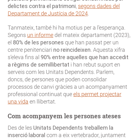
delictes contra el patrimoni
,
segons dades del
Departament de Justícia de 2024
.
Tanmateix, també hi ha motius per a l’esperança.
Segons
un informe
del mateix departament (2023),
el
80% de les persones
que han passat per un
centre penitenciari
no reincideixen
. Aquesta xifra
s’eleva fins al
90% entre aquelles que han accedit
a règims de semillibertat
i han rebut suport en
serveis com les Unitats Dependents. Parlem,
doncs, de persones que poden consolidar
processos de canvi gràcies a un acompanyament
professional continuat que
els permet projectar
una vida
en llibertat.
Com acompanyem les persones ateses
Des de les
Unitats Dependents treballem la
inserció laboral
com a eix vertebrador, juntament