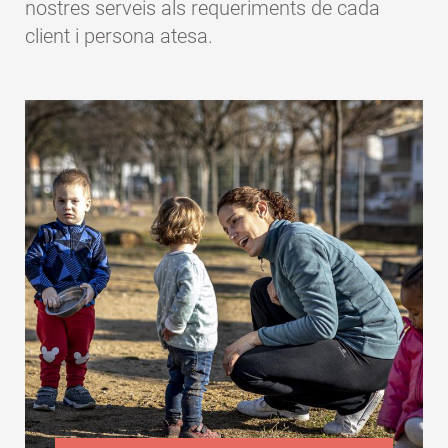
nostres serveis als requeriments de cada
client i persona atesa.