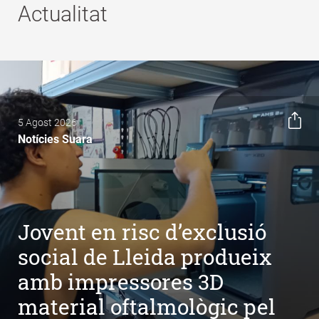
Actualitat
5 Agost 2026
Notícies Suara
Jovent en risc d’exclusió
social de Lleida produeix
amb impressores 3D
material oftalmològic pel