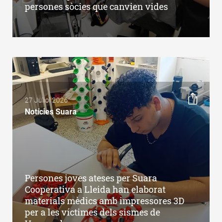
persones sòcies que canvien vides
27 Juliol 2026
Notícies Suara
Persones joves ateses per Suara
Cooperativa a Lleida han elaborat
materials mèdics amb impressores 3D
per a les víctimes dels sismes de