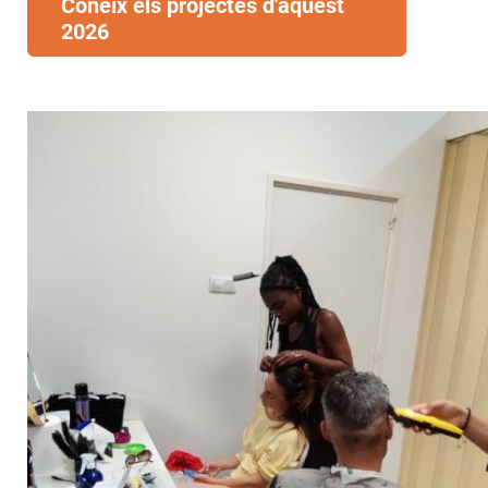
Coneix els projectes d'aquest
2026