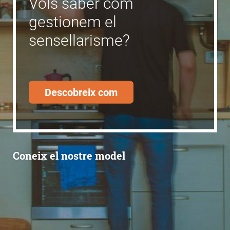
Vols saber com
gestionem el
sensellarisme?
Descobreix com
Coneix el nostre model