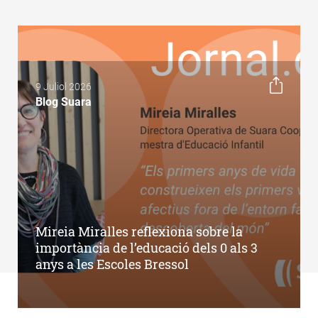
9 Juliol 2026
Blog Suara
Mireia Miralles reflexiona sobre la
importància de l’educació dels 0 als 3
anys a les Escoles Bressol