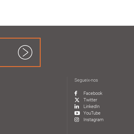
Segueix-nos
Facebook
Twitter
LinkedIn
YouTube
Instagram