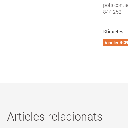
pots conta
844 252.
Etiquetes
VinclesBC
Articles relacionats