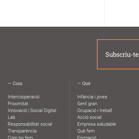
Subscriu-te 
Com
Què
Intercooperació
Infància i joves
Proximitat
Gent gran
Innovació | Social Digital
Ocupació i treball
Lab
Acció social
Responsabilitat social
Empresa saludable
Transparència
Què fem
Com ho fem
Formació