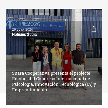
29 Juliol 2026
Notícies Suara
Suara Cooperativa presenta el projecte
Emotio al II Congreso Internacional de
Psicología, Innovación Tecnológica (IA) y
Emprendimiento