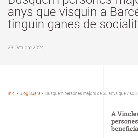
anys que visquin a Barce
tinguin ganes de sociali
23 Octubre 2024
Inici
-
Blog Suara
-
Busquem persones majors de 65 anys que visquin 
Fil
d'Ariadna
A Vincles
persones
benefici