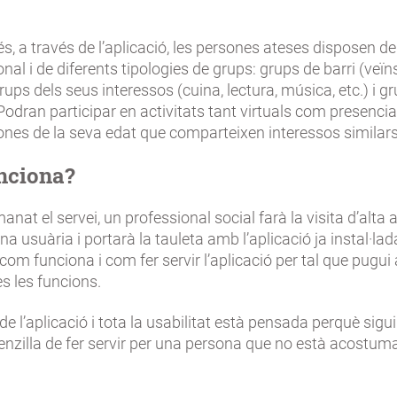
, a través de l’aplicació, les persones ateses disposen de
nal i de diferents tipologies de grups: grups de barri (veïns
 grups dels seus interessos (cuina, lectura, música, etc.) i g
Podran participar en activitats tant virtuals com presenci
ones de la seva edat que comparteixen interessos similars
nciona?
nat el servei, un professional social farà la visita d’alta 
a usuària i portarà la tauleta amb l’aplicació ja instal·lada,
om funciona i com fer servir l’aplicació per tal que pugui 
s les funcions.
de l’aplicació i tota la usabilitat està pensada perquè sigu
 senzilla de fer servir per una persona que no està acostum