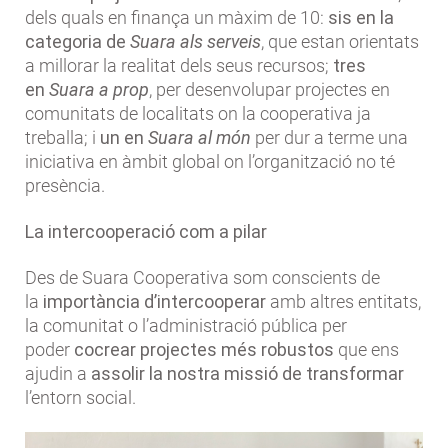
dels quals en finança un màxim de 10:
sis en la
categoria de
Suara als serveis
, que estan orientats
a millorar la realitat dels seus recursos;
tres
en
Suara a prop
, per desenvolupar projectes en
comunitats de localitats on la cooperativa ja
treballa; i
un en
Suara al món
per dur a terme una
iniciativa en àmbit global on l’organització no té
presència.
La intercooperació com a pilar
Des de Suara Cooperativa som conscients de
la
importància d’intercooperar
amb altres entitats,
la comunitat o l’administració pública per
poder
cocrear projectes més robustos
que ens
ajudin a
assolir la nostra missió
de transformar
l’entorn social.