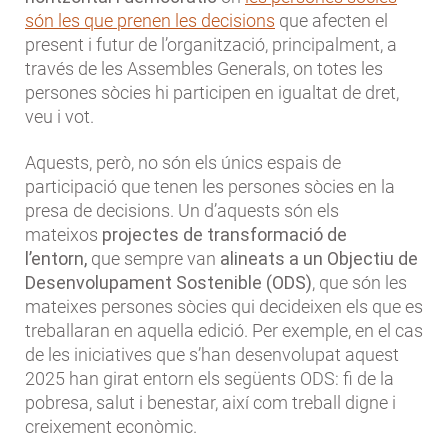
són les que prenen les decisions
que afecten el
present i futur de l’organització, principalment, a
través de les Assembles Generals, on totes les
persones sòcies hi participen en igualtat de dret,
veu i vot.
Aquests, però, no són els únics espais de
participació que tenen les persones sòcies en la
presa de decisions. Un d’aquests són els
mateixos
projectes de transformació de
l’entorn,
que
sempre van
alineats a un Objectiu de
Desenvolupament Sostenible (ODS)
, que són les
mateixes persones sòcies qui decideixen els que es
treballaran en aquella edició. Per exemple, en el cas
de les iniciatives que s’han desenvolupat aquest
2025 han girat entorn els següents ODS: fi de la
pobresa, salut i benestar, així com treball digne i
creixement econòmic.