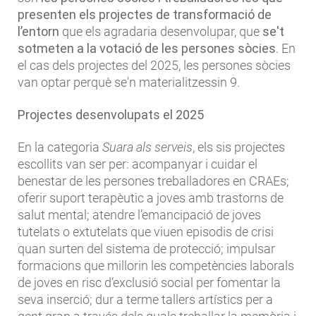
presenten els projectes de transformació de
l’entorn
que els agradaria desenvolupar, que
se't
sotmeten a la votació de les persones sòcies
. En
el cas dels projectes del 2025, les persones sòcies
van optar perquè se'n materialitzessin 9.
Projectes desenvolupats el 2025
En la categoria
Suara als serveis
, els sis projectes
escollits van ser per: acompanyar i cuidar el
benestar de les persones treballadores en CRAEs;
oferir suport terapèutic a joves amb trastorns de
salut mental; atendre l’emancipació de joves
tutelats o extutelats que viuen episodis de crisi
quan surten del sistema de protecció; impulsar
formacions que millorin les competències laborals
de joves en risc d’exclusió social per fomentar la
seva inserció; dur a terme tallers artístics per a