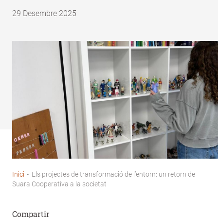
29 Desembre 2025
Inici
-
Els projectes de transformació de l’entorn: un retorn de
Fil
Suara Cooperativa a la societat
d'Ariadna
Compartir