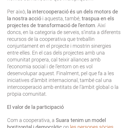
Per això,
la intercooperació és un dels motors de
la nostra acció
i aquesta, també,
traspua en els
projectes de transformació de l’entorn
. Així
doncs, en la categoria de serveis, s’insta a diferents
recursos de la cooperativa que treballin
conjuntament en el projecte i mostrin sinergies
entre elles. En el cas dels projectes amb una
comunitat propera, cal teixir aliances amb
l’economia social i de l’entorn on es vol
desenvolupar aquest. Finalment, pel que fa a les
iniciatives d’àmbit internacional, també cal una
intercooperació amb entitats de l’àmbit global o la
pròpia comunitat.
El valor de la participació
Com a cooperativa, a
Suara tenim un model
horitzontal i democràtic
on
les persones sòcies