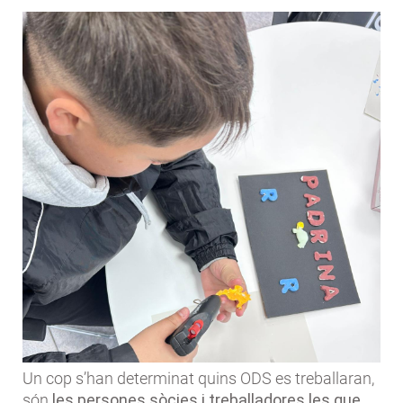
Un cop s’han determinat quins ODS es treballaran,
són
les persones sòcies i treballadores
les que