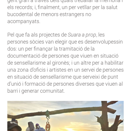
gent gran a través dels quals treballar la memòria i
els records; i, finalment, un per vetllar per la salut
bucodental de menors estrangers no
acompanyats.
Pel que fa als projectes de
Suara a prop
, les
persones sòcies van elegir que es desenvolupessin
dos: un per finançar la tramitació de la
documentació de persones que viuen en situació
de sensellarisme al gironès; i un altre per a habilitar
una zona d’oficis i artistes en un servei de persones
en situació de sensellarisme que serveixi de punt
d’unió i formació de persones diverses que viuen al
barri i generar comunitat.