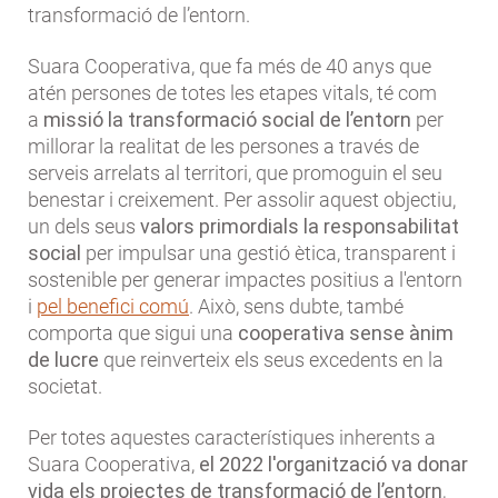
transformació de l’entorn.
Suara Cooperativa, que fa més de 40 anys que
atén persones de totes les etapes vitals, té com
a
missió la transformació social de l’entorn
per
millorar la realitat de les persones a través de
serveis arrelats al territori, que promoguin el seu
benestar i creixement. Per assolir aquest objectiu,
un dels seus
valors primordials la responsabilitat
social
per impulsar una gestió ètica, transparent i
sostenible per generar impactes positius a l'entorn
i
pel benefici comú
. Això, sens dubte, també
comporta que sigui una
cooperativa sense ànim
de lucre
que reinverteix els seus excedents en la
societat.
Per totes aquestes característiques inherents a
Suara Cooperativa,
el 2022 l'organització
va donar
vida els projectes de transformació de l’entorn
,