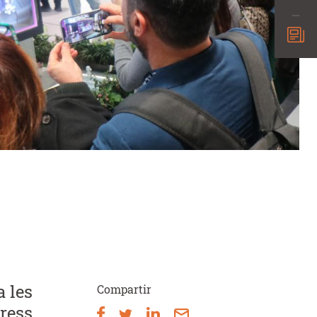
a les
Compartir
ress