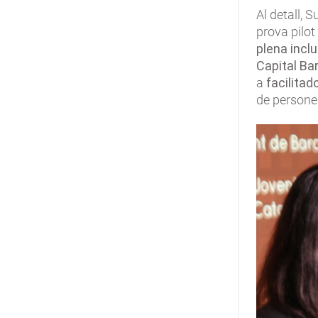
Al detall, 
prova pilot
plena inclu
Capital Ba
a
facilita
de persone