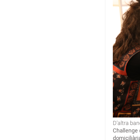
D’altra ban
Challenge
domiciliàri