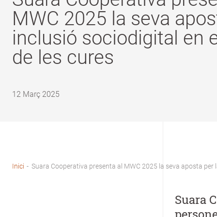
MWC 2025 la seva apost
inclusió sociodigital en 
de les cures
12 Març 2025
Inici
-
Suara Cooperativa presenta al MWC 2025 la seva aposta per la i
Fil
d'Ariadna
Suara Co
persone