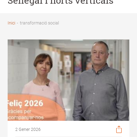
Senegal i horts verticals
Inici
-
transformació social
Fil
d'Ariadna
2 Gener 2026