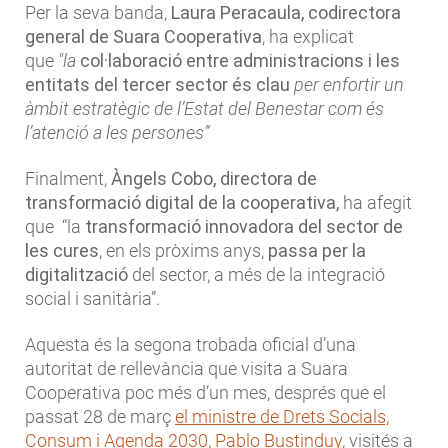
Per la seva banda,
Laura Peracaula, codirectora
general de Suara Cooperativa
, ha explicat
que
"la
col·laboració entre administracions i les
entitats del tercer sector és clau
per enfortir un
àmbit estratègic de l’Estat del Benestar com és
l’atenció a les persones”
Finalment,
Àngels Cobo, directora de
transformació digital de la cooperativa,
ha afegit
que “la
transformació innovadora del sector de
les cures
, en els pròxims anys,
passa per la
digitalització
del sector, a més de la integració
social i sanitària”.
Aquesta és la segona trobada oficial d’una
autoritat de rellevància que visita a Suara
Cooperativa poc més d’un mes, després que el
passat 28 de març
el ministre de Drets Socials,
Consum i Agenda 2030, Pablo Bustinduy,
visités a