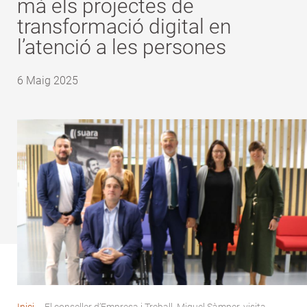
mà els projectes de
transformació digital en
l’atenció a les persones
6 Maig 2025
Inici
-
El conseller d’Empresa i Treball, Miquel Sàmper, visita