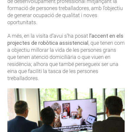
de desenvolupament professional mitjançant la
formació de persones treballadores, amb l’objectiu
de generar ocupació de qualitat i noves
oportunitats.
A més, en la visita d’avui s’ha posat
l’accent en els
projectes de robòtica assistencial
, que tenen com
a objectiu millorar la vida de les persones grans
que tenen atenció domiciliària o que viuen en
residència; alhora que també persegueix ser una
eina que faciliti la tasca de les persones
treballadores.