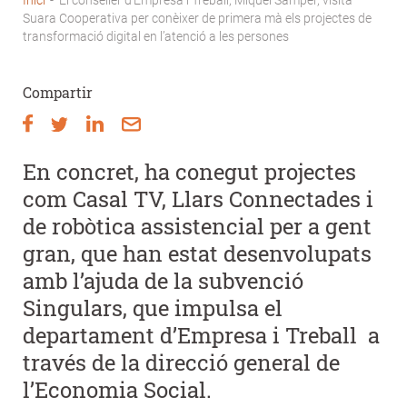
Fil
Suara Cooperativa per conèixer de primera mà els projectes de
transformació digital en l’atenció a les persones
d'Ariadna
Compartir
En concret, ha conegut projectes
com Casal TV, Llars Connectades i
de robòtica assistencial per a gent
gran, que han estat desenvolupats
amb l’ajuda de la subvenció
Singulars, que impulsa el
departament d’Empresa i Treball a
través de la direcció general de
l’Economia Social.