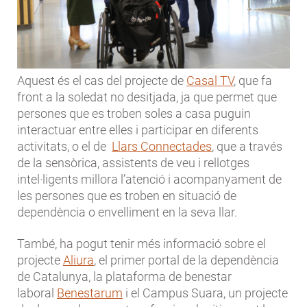
Aquest és el cas del projecte de
Casal TV
, que fa
front a la soledat no desitjada, ja que permet que
persones que es troben soles a casa puguin
interactuar entre elles i participar en diferents
activitats, o el de
Llars Connectades
, que a través
de la sensòrica, assistents de veu i rellotges
intel·ligents millora l’atenció i acompanyament de
les persones que es troben en situació de
dependència o envelliment en la seva llar.
També, ha pogut tenir més informació sobre el
projecte
Aliura
, el primer portal de la dependència
de Catalunya, la plataforma de benestar
laboral
Benestarum
i el Campus Suara, un projecte