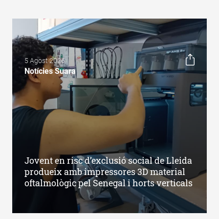
5 Agost 2026
Notícies Suara
Jovent en risc d’exclusió social de Lleida
produeix amb impressores 3D material
oftalmològic pel Senegal i horts verticals