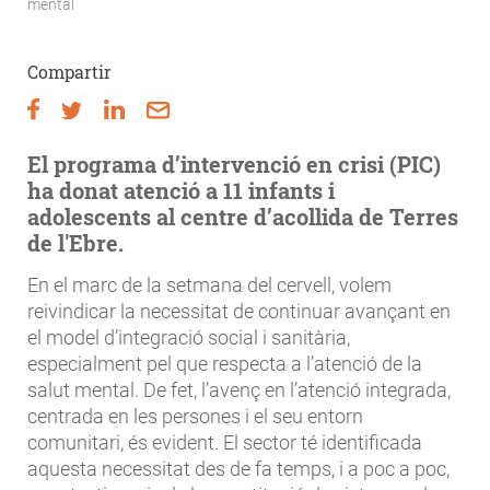
mental
d'Ariadna
Compartir
El programa d’intervenció en crisi (PIC)
ha donat atenció a 11 infants i
adolescents al centre d’acollida de Terres
de l'Ebre.
En el marc de la setmana del cervell, volem
reivindicar la necessitat de continuar avançant en
el model d’integració social i sanitària,
especialment pel que respecta a l’atenció de la
salut mental. De fet, l’avenç en l’atenció integrada,
centrada en les persones i el seu entorn
comunitari, és evident. El sector té identificada
aquesta necessitat des de fa temps, i a poc a poc,