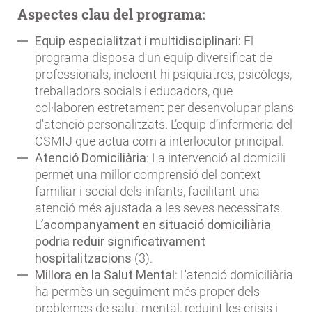
Aspectes clau del programa:
Equip especialitzat i multidisciplinari:
El
programa disposa d'un equip diversificat de
professionals, incloent-hi psiquiatres, psicòlegs,
treballadors socials i educadors, que
col·laboren estretament per desenvolupar plans
d'atenció personalitzats. L’equip d’infermeria del
CSMIJ que actua com a interlocutor principal.
Atenció Domiciliària
: La intervenció al domicili
permet una millor comprensió del context
familiar i social dels infants, facilitant una
atenció més ajustada a les seves necessitats.
L
’acompanyament en situació domiciliària
podria reduir significativament
hospitalitzacions
(3).
Millora en la Salut Mental
: L'atenció domiciliària
ha permès un seguiment més proper dels
problemes de salut mental, reduint les crisis i