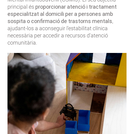
principal és
proporcionar atenció i tractament
especialitzat al domicili per a persones amb
sospita o confirmació de trastorns mentals
,
ajudant-los a aconseguir l'estabilitat clínica
necessària per accedir a recursos d'atenció
comunitària.