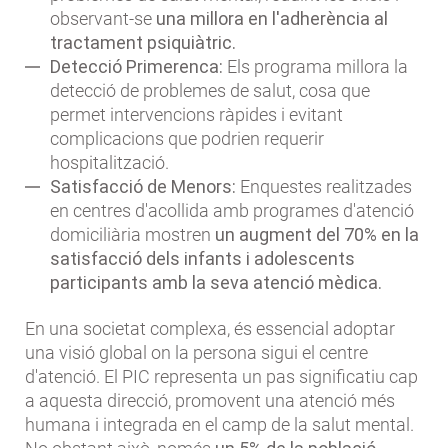
observant-se
una millora en l'adherència al
tractament psiquiàtric.
Detecció Primerenca:
Els programa millora la
detecció de problemes de salut, cosa que
permet intervencions ràpides i evitant
complicacions que podrien requerir
hospitalització.
Satisfacció de Menors:
Enquestes realitzades
en centres d'acollida amb programes d'atenció
domiciliària mostren
un augment del 70% en la
satisfacció dels infants i adolescents
participants amb la seva atenció mèdica.
En una societat complexa, és essencial adoptar
una visió global on la persona sigui el centre
d'atenció. El PIC representa un pas significatiu cap
a aquesta direcció, promovent una atenció més
humana i integrada en el camp de la salut mental.