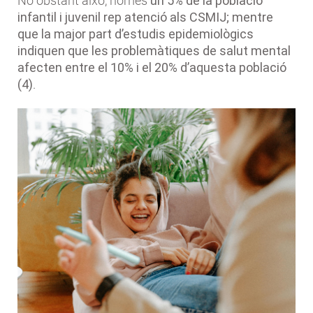
No obstant això, només
un 5% de la població
infantil i juvenil rep atenció als CSMIJ; mentre
que la major part d’estudis epidemiològics
indiquen que les problemàtiques de salut mental
afecten entre el 10% i el 20% d’aquesta població
(4)
.