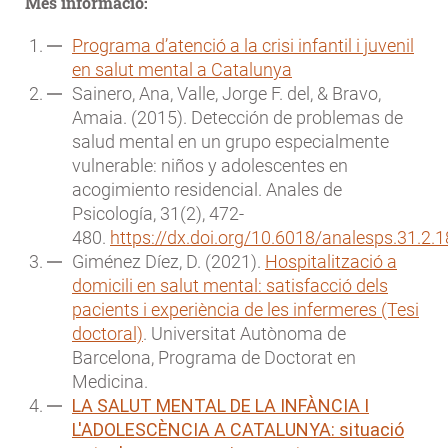
Més informació:
Programa d’atenció a la crisi infantil i juvenil
en salut mental a Catalunya
Sainero, Ana, Valle, Jorge F. del, & Bravo,
Amaia. (2015). Detección de problemas de
salud mental en un grupo especialmente
vulnerable: niños y adolescentes en
acogimiento residencial. Anales de
Psicología, 31(2), 472-
480.
https://dx.doi.org/10.6018/analesps.31.2.
Giménez Díez, D. (2021).
Hospitalització a
domicili en salut mental: satisfacció dels
pacients i experiència de les infermeres (Tesi
doctoral)
. Universitat Autònoma de
Barcelona, Programa de Doctorat en
Medicina.
LA SALUT MENTAL DE LA INFÀNCIA I
L'ADOLESCÈNCIA A CATALUNYA: situació