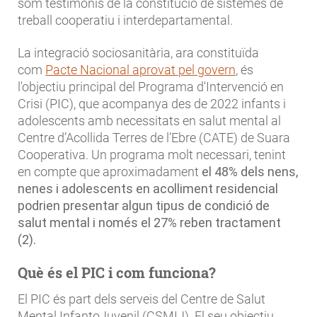
som testimonis de la constitució de sistemes de
treball cooperatiu i interdepartamental.
La integració sociosanitària, ara constituïda
com
Pacte Nacional aprovat pel govern
, és
l'objectiu principal del Programa d'Intervenció en
Crisi (PIC), que acompanya des de 2022 infants i
adolescents amb necessitats en salut mental al
Centre d’Acollida Terres de l’Ebre (CATE) de Suara
Cooperativa. Un programa molt necessari, tenint
en compte que aproximadament
el 48% dels nens,
nenes i adolescents en acolliment residencial
podrien presentar algun tipus de condició de
salut mental i només el 27% reben tractament
(2).
Què és el PIC i com funciona?
El PIC és part dels serveis del Centre de Salut
Mental InfantoJuvenil (CSMIJ). El seu objectiu