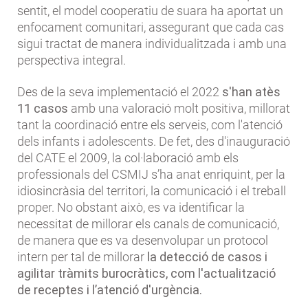
sentit, el model cooperatiu de suara ha aportat un
enfocament comunitari, assegurant que cada cas
sigui tractat de manera individualitzada i amb una
perspectiva integral.
Des de la seva implementació el 2022
s'han atès
11 casos
amb una valoració molt positiva, millorat
tant la coordinació entre els serveis, com l'atenció
dels infants i adolescents. De fet, des d'inauguració
del CATE el 2009, la col·laboració amb els
professionals del CSMIJ s’ha anat enriquint, per la
idiosincràsia del territori, la comunicació i el treball
proper. No obstant això, es va identificar la
necessitat de millorar els canals de comunicació,
de manera que es va desenvolupar un protocol
intern per tal de millorar
la detecció de casos i
agilitar tràmits burocràtics, com l'actualització
de receptes i l’atenció d'urgència.