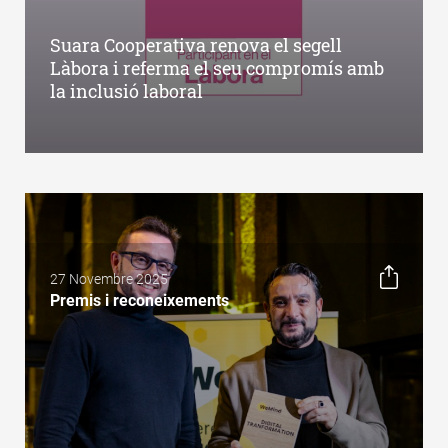
Suara Cooperativa renova el segell
Làbora i referma el seu compromís amb
la inclusió laboral
27 Novembre 2025
Premis i reconeixements