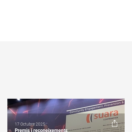
17 Octubre 2025
Premis i reconeixements