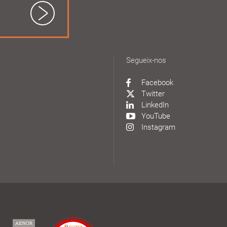
Segueix-nos
Facebook
Twitter
LinkedIn
YouTube
Instagram