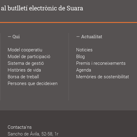
al butlletí electrònic de Suara
Qui
Actualitat
Model cooperatiu
Noticies
Model de participació
Blog
Sistema de gestió
Premis i reconeixements
Històries de vida
Agenda
Borsa de treball
Memòries de sostenibilitat
Persones que decideixen
Contacta'ns
Sancho de Ávila, 52-58, 1r