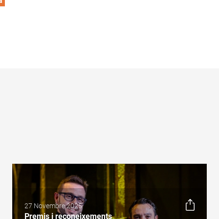
a
27 Novembre 2025
Premis i reconeixements