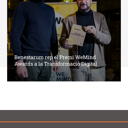
Benestarum rep el Premi WeMind
Awards a la Transformació Digital