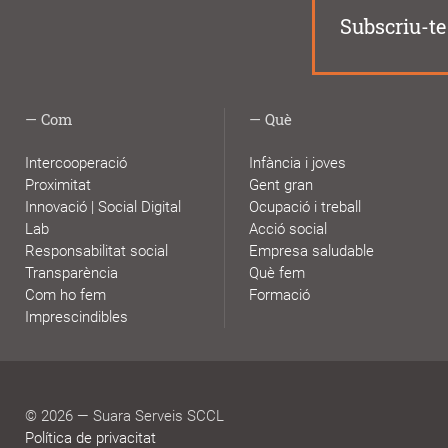
Subscriu-te 
Com
Què
Intercooperació
Infància i joves
Proximitat
Gent gran
Innovació | Social Digital
Ocupació i treball
Lab
Acció social
Responsabilitat social
Empresa saludable
Transparència
Què fem
Com ho fem
Formació
Imprescindibles
© 2026 — Suara Serveis SCCL
Política de privacitat