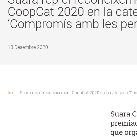
CoopCat 2020 en la cat
‘Compromís amb les per
18 Desembre 2020
Inici
-
Suara rep el reconeixement CoopCat 2020 en la categoria ‘Co
Fil
d'Ariadna
Suara C
premiad
que org