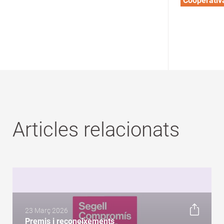
Cooperativ
Articles relacionats
23 Març 2026
Premis i reconeixements