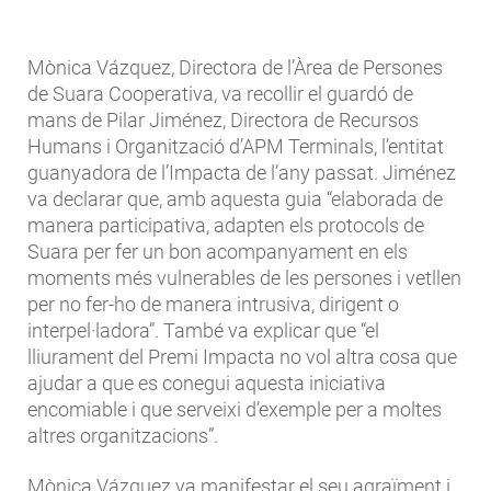
Mònica Vázquez, Directora de l’Àrea de Persones
de Suara Cooperativa, va recollir el guardó de
mans de Pilar Jiménez, Directora de Recursos
Humans i Organització d’APM Terminals, l’entitat
guanyadora de l’Impacta de l’any passat. Jiménez
va declarar que, amb aquesta guia “elaborada de
manera participativa, adapten els protocols de
Suara per fer un bon acompanyament en els
moments més vulnerables de les persones i vetllen
per no fer-ho de manera intrusiva, dirigent o
interpel·ladora”. També va explicar que “el
lliurament del Premi Impacta no vol altra cosa que
ajudar a que es conegui aquesta iniciativa
encomiable i que serveixi d’exemple per a moltes
altres organitzacions”.
Mònica Vázquez va manifestar el seu agraïment i