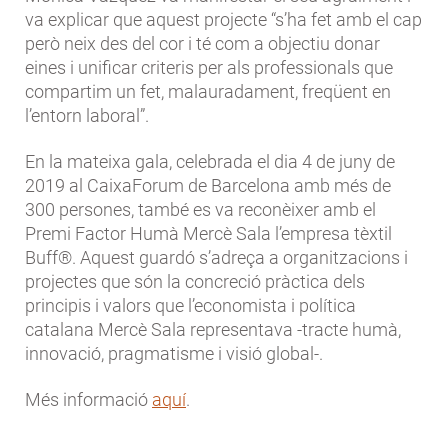
va explicar que aquest projecte “s’ha fet amb el cap
però neix des del cor i té com a objectiu donar
eines i unificar criteris per als professionals que
compartim un fet, malauradament, freqüent en
l’entorn laboral”.
En la mateixa gala, celebrada el dia 4 de juny de
2019 al CaixaForum de Barcelona amb més de
300 persones, també es va reconèixer amb el
Premi Factor Humà Mercè Sala l’empresa tèxtil
Buff®. Aquest guardó s’adreça a organitzacions i
projectes que són la concreció pràctica dels
principis i valors que l’economista i política
catalana Mercè Sala representava -tracte humà,
innovació, pragmatisme i visió global-.
Més informació
aquí
.