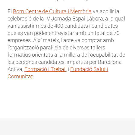
El
Born Centre de Cultura i Memòria
va acollir la
celebració de la IV Jornada Espai Làbora, a la qual
van assistir més de 400 candidats i candidates
que es van poder entrevistar amb un total de 70
empreses. Així mateix, l’acte va comptar amb
l’organització paral·lela de diversos tallers
formatius orientats a la millora de l’ocupabilitat de
les persones candidates, impartits per Barcelona
Activa,
Formació i Treball
i
Fundació Salut i
Comunitat
.