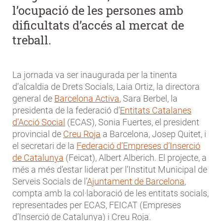
l’ocupació de les persones amb
dificultats d’accés al mercat de
treball.
La jornada va ser inaugurada per la tinenta
d’alcaldia de Drets Socials, Laia Ortiz, la directora
general de
Barcelona Activa
, Sara Berbel, la
presidenta de la federació d’
Entitats Catalanes
d’Acció Social
(ECAS), Sonia Fuertes, el president
provincial de
Creu Roja
a Barcelona, Josep Quitet, i
el secretari de la
Federació d’Empreses d’Inserció
de Catalunya
(Feicat), Albert Alberich. El projecte, a
més a més d’estar liderat per l’Institut Municipal de
Serveis Socials de l’
Ajuntament de Barcelona
,
compta amb la col·laboració de les entitats socials,
representades per ECAS, FEICAT (Empreses
d’Inserció de Catalunya) i Creu Roja.