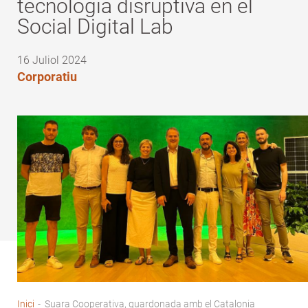
tecnologia disruptiva en el
Social Digital Lab
16 Juliol 2024
Corporatiu
Inici
-
Suara Cooperativa, guardonada amb el Catalonia