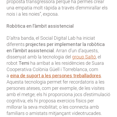
proposta transgressora perquè ha permès crear
una empatia molt ràpida a través d’emmirallar els
nois i a les noies”, exposa.
Robòtica en l’àmbit assistencial
D’altra banda, el Social Digital Lab ha iniciat
diferents
projectes per implementar la robòtica
en l’àmbit assistencial
. Arran d’un d’aquests,
dissenyat amb la tecnologia del
group Saltó
, el
robot
Temi
ha arribat a les residències de Suara
Cooperativa Colònia Güell i Torreblanca, com
a
eina de suport a les persones treballadores
.
Aquesta tecnologia permet fer recordatoris a les
persones ateses, com per exemple, de les visites
amb el metge; els hi proporciona jocs d’estimulació
cognitiva; els hi proposa exercicis físics per
millorar la seva mobilitat; o les connecta amb
familiars o amistats mitjançant videotrucades.