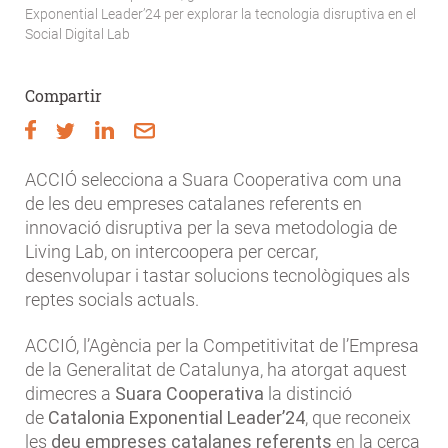
Fil
Exponential Leader’24 per explorar la tecnologia disruptiva en el
Social Digital Lab
d'Ariadna
Compartir
ACCIÓ selecciona a Suara Cooperativa com una
de les deu empreses catalanes referents en
innovació disruptiva per la seva metodologia de
Living Lab, on intercoopera per cercar,
desenvolupar i tastar solucions tecnològiques als
reptes socials actuals.
ACCIÓ, l’Agència per la Competitivitat de l’Empresa
de la Generalitat de Catalunya, ha atorgat aquest
dimecres a
Suara Cooperativa
la distinció
de
Catalonia Exponential Leader’24
, que reconeix
les
deu empreses catalanes referents
en la cerca