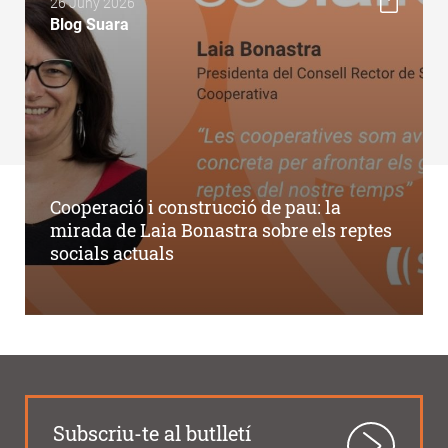
26 Juny 2026
Blog Suara
Cooperació i construcció de pau: la
mirada de Laia Bonastra sobre els reptes
socials actuals
Subscriu-te al butlletí