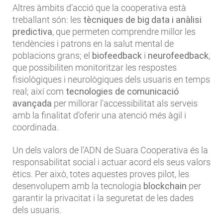
Altres àmbits d’acció que la cooperativa està
treballant són: les
tècniques de big data i anàlisi
predictiva
, que permeten comprendre millor les
tendències i patrons en la salut mental de
poblacions grans; el
biofeedback
i
neurofeedback
,
que possibiliten monitoritzar les respostes
fisiològiques i neurològiques dels usuaris en temps
real; així com
tecnologies de comunicació
avançada
per millorar l'accessibilitat als serveis
amb la finalitat d’oferir una atenció més àgil i
coordinada.
Un dels valors de l’ADN de Suara Cooperativa és la
responsabilitat social i actuar acord els seus valors
ètics. Per això, totes aquestes proves pilot, les
desenvolupem amb la tecnologia
blockchain
per
garantir la privacitat i la seguretat de les dades
dels usuaris.