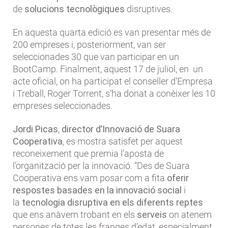
de
solucions tecnològiques
disruptives.
En aquesta quarta edició es van presentar més de
200 empreses i, posteriorment, van ser
seleccionades 30 que van participar en un
BootCamp. Finalment, aquest 17 de juliol, en un
acte oficial, on ha participat el conseller d’Empresa
i Treball, Roger Torrent, s’ha donat a conèixer les 10
empreses seleccionades.
Jordi Picas
,
director d’Innovació de Suara
Cooperativa
, es mostra satisfet per aquest
reconeixement que premia l’aposta de
l’organització per la innovació. “Des de Suara
Cooperativa ens vam posar com a fita
oferir
respostes basades en la innovació social
i
la
tecnologia disruptiva en els diferents reptes
que ens anàvem trobant en els
serveis
on atenem
persones de totes les franges d’edat, especialment,