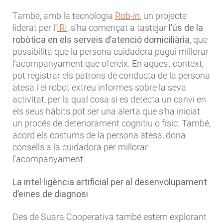
També, amb la tecnologia
Rob-in
, un projecte
liderat per l’
IRI
, s’ha començat a tastejar
l’ús de la
robòtica en els serveis d’atenció domiciliària
, que
possibilita que la persona cuidadora pugui millorar
l’acompanyament que ofereix. En aquest context,
pot registrar els patrons de conducta de la persona
atesa i el robot extreu informes sobre la seva
activitat, per la qual cosa si es detecta un canvi en
els seus hàbits pot ser una alerta que s’ha iniciat
un procés de deteriorament cognitiu o físic. També,
acord els costums de la persona atesa, dona
consells a la cuidadora per millorar
l’acompanyament.
La intel·ligència artificial per al desenvolupament
d’eines de diagnosi
Des de Suara Cooperativa també estem explorant