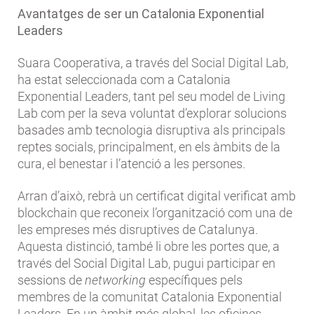
Avantatges de ser un Catalonia Exponential
Leaders
Suara Cooperativa, a través del Social Digital Lab,
ha estat seleccionada com a Catalonia
Exponential Leaders, tant pel seu model de Living
Lab com per la seva voluntat d’explorar solucions
basades amb tecnologia disruptiva als principals
reptes socials, principalment, en els àmbits de la
cura, el benestar i l’atenció a les persones.
Arran d’això, rebrà un certificat digital verificat amb
blockchain que reconeix l’organització com una de
les empreses més disruptives de Catalunya.
Aquesta distinció, també li obre les portes que, a
través del Social Digital Lab, pugui participar en
sessions de
networking
específiques pels
membres de la comunitat Catalonia Exponential
Leaders. En un àmbit més global, les oficines