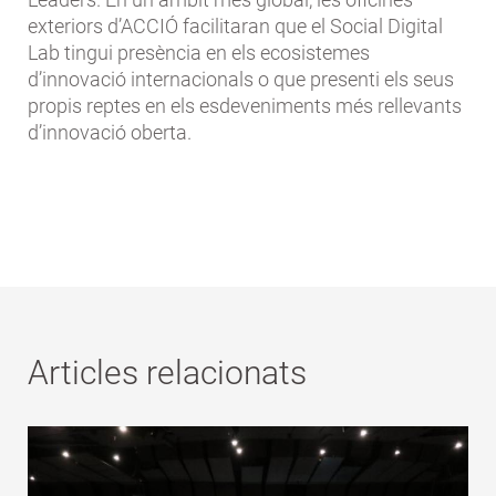
exteriors d’ACCIÓ facilitaran que el Social Digital
Lab tingui presència en els ecosistemes
d’innovació internacionals o que presenti els seus
propis reptes en els esdeveniments més rellevants
d’innovació oberta.
Articles relacionats