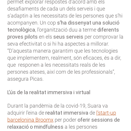
permet explorar respostes d’acord amb els
desafiaments de cada un dels serveis i que
s'adaptin a les necessitats de les persones que s’hi
acompanyen. Un cop
s’ha dissenyat una solució
tecnològica
, l’organització duu a terme
diferents
proves pilots
en els
seus serveis
per comprovar la
seva efectivitat o si hi ha aspectes a millorar.
“D’aquesta manera garantim que les tecnologies
que implementem, realment, són eficaces, és a dir,
que responen a les necessitats reals de les
persones ateses, així com de les professionals”,
assegura Picas.
L’ús de la realitat immersiva i virtual
Durant la pandèmia de la covid-19, Suara va
adquirir l’eina de
realitat immersiva
de
l’start-up
barcelonina Broomx
per poder
oferir sessions de
relaxació o mindfulness
a les persones