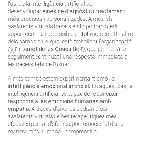
l’ús de la
intel·ligència artificial
per
desenvolupar
eines de diagnòstic i tractament
més precises
i personalitzades. A més, els
assistents virtuals basats en IA podran oferir
suport continu i accessible en tot moment. Un altre
dels camps en el qual està treballant l’organització
és
l’Internet de les Coses (IoT)
, que permetrà un
seguiment continuat i una resposta immediata a
les necessitats de l'usuari.
A més, també estem experimentant amb la
intel·ligència emocional artificial.
En aquest cas, la
intel·ligència artificial és capaç de
reconèixer i
respondre a les emocions humanes
amb
empatia.
A través d’això, es podran crear
assistents virtuals i eines terapèutiques més
efectives per tal d'oferir suport emocional d’una
manera més humana i comprensiva.