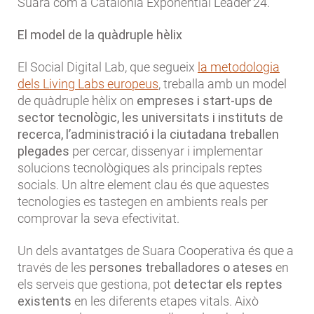
Suara com a Catalonia Exponential Leader’24.
El model de la quàdruple hèlix
El Social Digital Lab, que segueix
la metodologia
dels Living Labs europeus
, treballa amb un model
de quàdruple hèlix on
empreses i start-ups de
sector tecnològic, les universitats i instituts de
recerca, l’administració i la ciutadana treballen
plegades
per cercar, dissenyar i implementar
solucions tecnològiques als principals reptes
socials. Un altre element clau és que aquestes
tecnologies es tastegen en ambients reals per
comprovar la seva efectivitat.
Un dels avantatges de Suara Cooperativa és que a
través de les
persones treballadores o ateses
en
els serveis que gestiona, pot
detectar els reptes
existents
en les diferents etapes vitals. Això