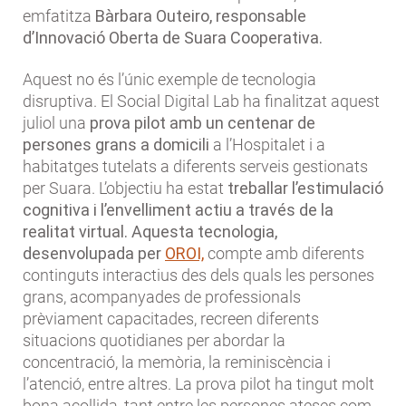
emfatitza
Bàrbara Outeiro, responsable
d’Innovació Oberta de Suara Cooperativa.
Aquest no és l’únic exemple de tecnologia
disruptiva. El Social Digital Lab ha finalitzat aquest
juliol una
prova pilot amb un centenar de
persones grans a domicili
a l’Hospitalet i a
habitatges tutelats a diferents serveis gestionats
per Suara. L’objectiu ha estat
treballar l’estimulació
cognitiva i l’envelliment actiu a través de la
realitat virtual. Aquesta tecnologia,
desenvolupada per
OROI,
compte amb diferents
continguts interactius des dels quals les persones
grans, acompanyades de professionals
prèviament capacitades, recreen diferents
situacions quotidianes per abordar la
concentració, la memòria, la reminiscència i
l’atenció, entre altres. La prova pilot ha tingut molt
bona acollida, tant entre les persones ateses com