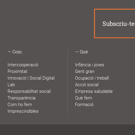
Subscriu-te 
Com
Què
Intercooperació
Infància i joves
Proximitat
Gent gran
Innovació | Social Digital
Ocupació i treball
Lab
Acció social
Responsabilitat social
Empresa saludable
Transparència
Què fem
Com ho fem
Formació
Imprescindibles