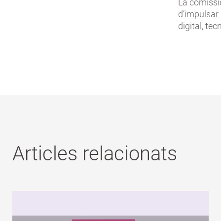
La comissi
d’impulsar 
digital, tec
Articles relacionats