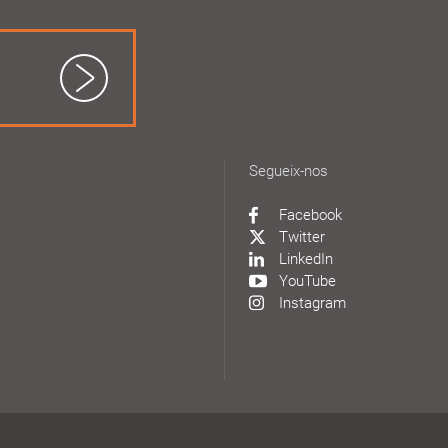
Segueix-nos
Facebook
Twitter
LinkedIn
YouTube
Instagram