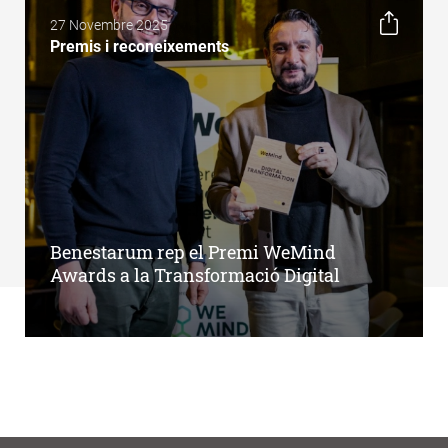
27 Novembre 2025
Premis i reconeixements
Benestarum rep el Premi WeMind
Awards a la Transformació Digital