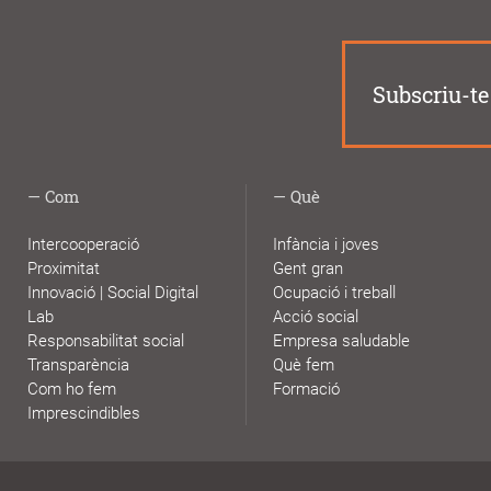
Subscriu-te 
Com
Què
Intercooperació
Infància i joves
Proximitat
Gent gran
Innovació | Social Digital
Ocupació i treball
Lab
Acció social
Responsabilitat social
Empresa saludable
Transparència
Què fem
Com ho fem
Formació
Imprescindibles