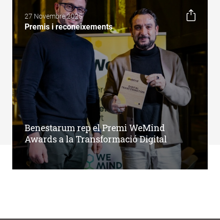
27 Novembre 2025
Premis i reconeixements
Benestarum rep el Premi WeMind
Awards a la Transformació Digital