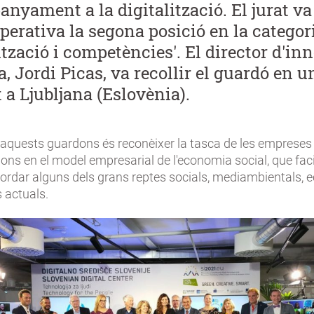
anyament a la digitalització. El jurat va
operativa la segona posició en la categor
ització i competències'. El director d'in
, Jordi Picas, va recollir el guardó en u
 a Ljubljana (Eslovènia).
d'aquests guardons és reconèixer la tasca de les empreses 
ons en el model empresarial de l'economia social, que facil
bordar alguns dels grans reptes socials, mediambientals, 
 actuals.