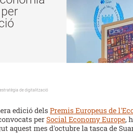
 per
ció
stratègia de digitalització
era edició dels
Premis Europeus de l'E
 convocats per
Social Economy Europe
, 
ut aquest mes d'octubre la tasca de Sua