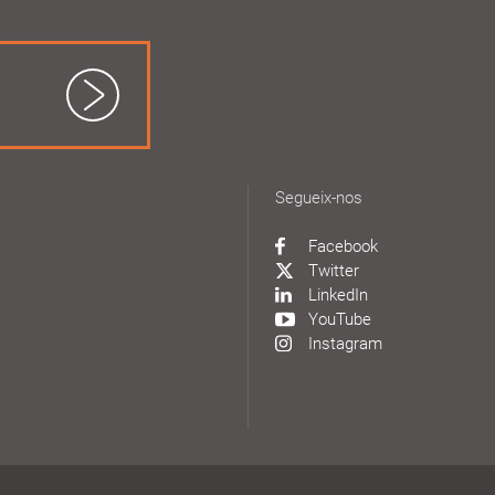
Segueix-nos
Facebook
Twitter
LinkedIn
YouTube
Instagram