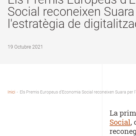
Social reconeixen Suara
l'estratègia de digitalitza
19 Octubre 2021
Inici
-
Els Premis Europeus d'Economia Social reconeixen Suara per l'e
Fil
d'Ariadna
La prim
Social
,
reconeg