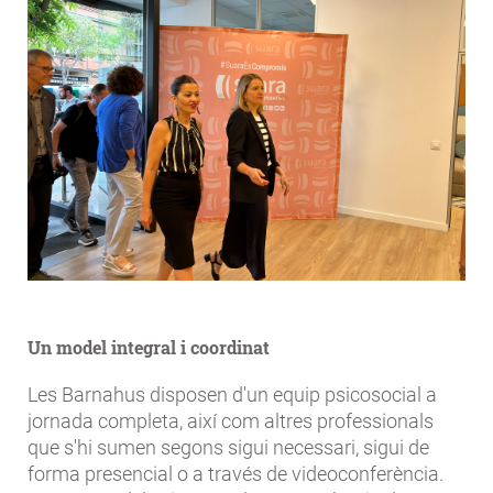
Un model integral i coordinat
Les Barnahus disposen d'un equip psicosocial a
jornada completa, així com altres professionals
que s'hi sumen segons sigui necessari, sigui de
forma presencial o a través de videoconferència.