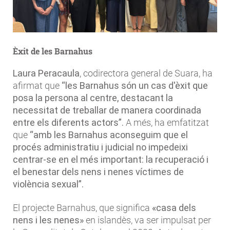
Èxit de les Barnahus
Laura Peracaula
, codirectora general de Suara, ha
afirmat que
“les Barnahus són un cas d'èxit que
posa la persona al centre, destacant la
necessitat de treballar de manera coordinada
entre els diferents actors”.
A més, ha emfatitzat
que
“amb les Barnahus aconseguim que el
procés administratiu i judicial no impedeixi
centrar-se en el més important: la recuperació i
el benestar dels nens i nenes víctimes de
violència sexual”.
El projecte Barnahus, que significa
«casa dels
nens i les nenes»
en islandès, va ser impulsat per