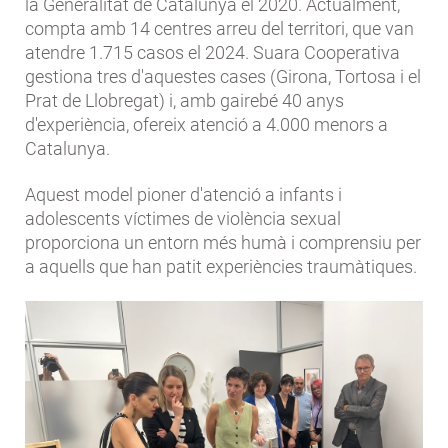
la Generalitat de Catalunya el 2020. Actualment,
compta amb 14 centres arreu del territori, que van
atendre 1.715 casos el 2024. Suara Cooperativa
gestiona tres d'aquestes cases (Girona, Tortosa i el
Prat de Llobregat) i, amb gairebé 40 anys
d'experiència, ofereix atenció a 4.000 menors a
Catalunya.
Aquest model pioner d'atenció a infants i
adolescents víctimes de violència sexual
proporciona un entorn més humà i comprensiu per
a aquells que han patit experiències traumàtiques.