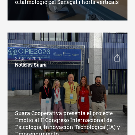
oftalmològic pel Senegal i horts verticals
29 Juliol 2026
Notícies Suara
Suara Cooperativa presenta el projecte
Emotio al II Congreso Internacional de
Psicología, Innovación Tecnológica (IA) y
Emprendimiento