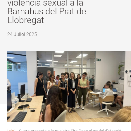
violència sexual a la
Barnahus del Prat de
Llobregat
24 Juliol 2025
Inici
-
Suara presenta a la ministra Sira Rego el model d'atenció