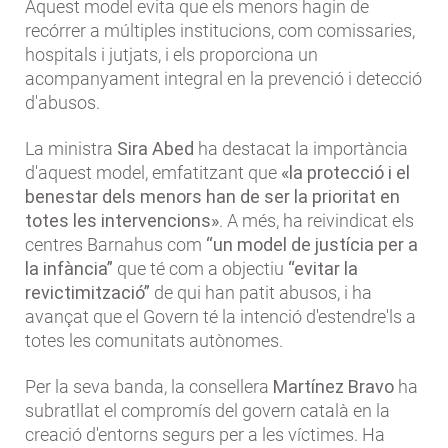
Aquest model evita que els menors hagin de
recórrer a múltiples institucions, com comissaries,
hospitals i jutjats, i els proporciona un
acompanyament integral en la prevenció i detecció
d'abusos.
La ministra
Sira Abed
ha destacat la importància
d'aquest model, emfatitzant que
«la protecció i el
benestar dels menors han de ser la prioritat en
totes les intervencions»
. A més, ha reivindicat els
centres Barnahus com
“un model de justícia per a
la infància”
que té com a objectiu
“evitar la
revictimització”
de qui han patit abusos, i ha
avançat que el Govern té la intenció d'estendre'ls a
totes les comunitats autònomes.
Per la seva banda, la consellera
Martínez Bravo
ha
subratllat el compromís del govern català en la
creació d'entorns segurs per a les víctimes. Ha