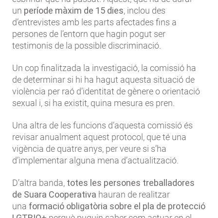
un
període màxim de 15 dies
, inclou des
d’entrevistes amb les parts afectades fins a
persones de l’entorn que hagin pogut ser
testimonis de la possible discriminació.
Un cop finalitzada la investigació, la comissió ha
de determinar si hi ha hagut aquesta situació de
violència per raó d’identitat de gènere o orientació
sexual i, si ha existit, quina mesura es pren.
Una altra de les funcions d’aquesta comissió és
revisar anualment aquest protocol, que té una
vigència de quatre anys, per veure si s’ha
d’implementar alguna mena d’actualització.
D’altra banda,
totes les persones treballadores
de Suara Cooperativa
hauran de realitzar
una
formació obligatòria sobre el pla de protecció
LGTBIQ+
perquè puguin saber com actuar en el