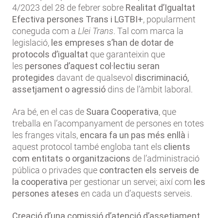
4/2023 del 28 de febrer sobre
Realitat d’Igualtat
Efectiva persones Trans i LGTBI+
, popularment
coneguda com a
Llei Trans
. Tal com marca la
legislació,
les empreses s’han de dotar de
protocols d’igualtat
que garanteixin que
les
persones d’aquest col·lectiu seran
protegides
davant de qualsevol
discriminació,
assetjament o agressió
dins de l’àmbit laboral.
Ara bé, en el cas de
Suara Cooperativa
, que
treballa en l’acompanyament de persones en totes
les franges vitals,
encara fa un pas més enllà
i
aquest protocol també engloba tant els
clients
com entitats o organitzacions
de l’administració
pública o privades que
contracten els serveis de
la cooperativa
per gestionar un servei; així com
les
persones ateses
en cada un d’aquests serveis.
Creació d’una comissió d’atenció d’assetjament