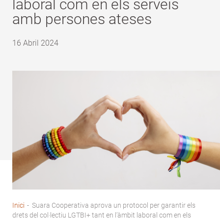
laboral com en els serveis
amb persones ateses
16 Abril 2024
Inici
-
Suara Cooperativa aprova un protocol per garantir els
Fil
drets del col·lectiu LGTBI+ tant en l’àmbit laboral com en els