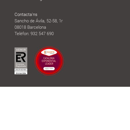
Contacta'ns
Sancho de Ávila, 52-58, 1r
08018 Barcelona
Telèfon: 932 547 690