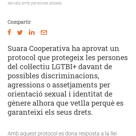
serveis amb persones ateses
d'Ariadna
Compartir
Suara Cooperativa ha aprovat un
protocol que protegeix les persones
del col·lectiu LGTBI+ davant de
possibles discriminacions,
agressions o assetjaments per
orientació sexual i identitat de
gènere alhora que vetlla perquè es
garanteixi els seus drets.
Amb aquest protocol es dona resposta a la llei