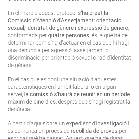
En el marc d’aquest protocol
s’ha creat la
Comissió d’Atenció d’Assetjament: orientació
sexual, identitat de gènere i expressió de gènere
,
conformada per
quatre persones
, és la que ha de
determinar com s’ha d’actuar en el cas que hi hagi
una denúncia per agressió, assetjament o
discriminació per orientació sexual o raó d’identitat
de gènere.
En el cas que es doni una situació d’aquestes
característiques en l’àmbit laboral o en algun
servei,
la comissió s’haurà de reunir en un període
màxim de cinc dies
, després que s’hagi registrat la
denúncia.
A partir d’aquí
s’obre un expedient d’investigació
i
es comença un procés de
recollida de proves
per
esbrinar què ha passat. Aquest, que ha de durar