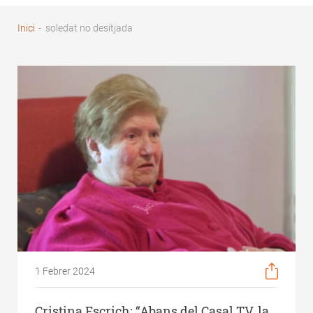
Inici
-
soledat no desitjada
Fil
d'Ariadna
1 Febrer 2024
Cristina Escrich: “Abans del Casal TV, la