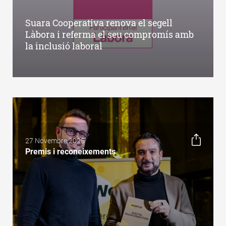
Suara Cooperativa renova el segell
Làbora i referma el seu compromís amb
la inclusió laboral
27 Novembre 2025
Premis i reconeixements