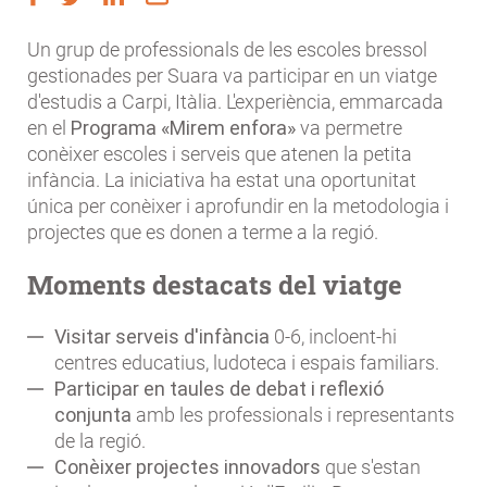
Un grup de professionals de les escoles bressol
gestionades per Suara va participar en un viatge
d'estudis a Carpi, Itàlia. L'experiència, emmarcada
en el
Programa «Mirem enfora»
va permetre
conèixer escoles i serveis que atenen la petita
infància. La iniciativa ha estat una oportunitat
única per conèixer i aprofundir en la metodologia i
projectes que es donen a terme a la regió.
Moments destacats del viatge
Visitar serveis d'infància
0-6, incloent-hi
centres educatius, ludoteca i espais familiars.
Participar en taules de debat i reflexió
conjunta
amb les professionals i representants
de la regió.
Conèixer projectes innovadors
que s'estan