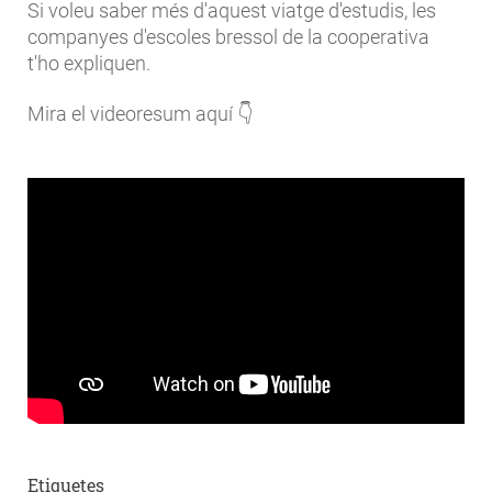
Si voleu saber més d'aquest viatge d'estudis, les
companyes d'escoles bressol de la cooperativa
t'ho expliquen.
Mira el videoresum aquí 👇
Etiquetes