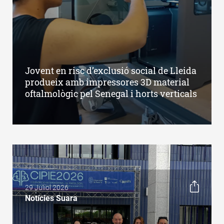
Jovent en risc d’exclusió social de Lleida
produeix amb impressores 3D material
oftalmològic pel Senegal i horts verticals
29 Juliol 2026
Notícies Suara