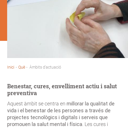
Inici
-
Què
-
Àmbits d'actuació
Fil
d'Ariadna
Benestar, cures, envelliment actiu i salut
preventiva
Aquest àmbit se centra en
millorar la qualitat de
vida i el benestar de les persones a través de
projectes tecnològics i digitals i serveis que
promouen la salut mental i física
. Les cures i