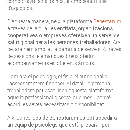
comportava per al benestar emocional i físic
d’aquestes.
D’aquesta manera, neix la plataforma
Benestarum
,
a través de la qual les
entitats, organitzacions,
cooperatives o empreses ofereixen un servei de
salut global per a les persones treballadores.
Ara
bé, ara hem ampliat la gamma de serveis. A través
de sessions telemàtiques breus oferim
acompanyaments en diferents àmbits.
Com ara el psicològic, el físic, el nutricional o
l’assessorament financer. Al detall, la persona
treballadora pot escollir en aquesta plataforma
aquella professional o servei que més li convé
acord les seves necessitats o disponibilitat.
Així doncs,
des de Benestarum es pot accedir a
un equip de psicòlegs que està preparat per