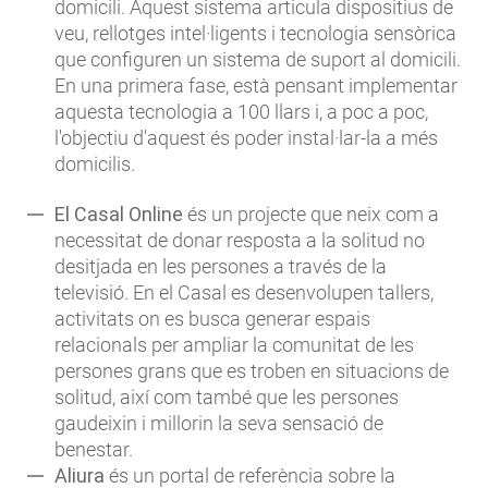
domicili. Aquest sistema articula dispositius de
veu, rellotges intel·ligents i tecnologia sensòrica
que configuren un sistema de suport al domicili.
En una primera fase, està pensant implementar
aquesta tecnologia a 100 llars i, a poc a poc,
l'objectiu d'aquest és poder instal·lar-la a més
domicilis.
El Casal Online
és un projecte que neix com a
necessitat de donar resposta a la solitud no
desitjada en les persones a través de la
televisió. En el Casal es desenvolupen tallers,
activitats on es busca generar espais
relacionals per ampliar la comunitat de les
persones grans que es troben en situacions de
solitud, així com també que les persones
gaudeixin i millorin la seva sensació de
benestar.
Aliura
és un portal de referència sobre la