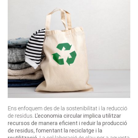
Ens enfoquem des de la sostenibilitat i la reducció
de residus.
L'economia circular implica utilitzar
recursos de manera eficient i reduir la producció
de residus, fomentant la reciclatge i la
reutilització
. La col·laboració és clau per a aquesta