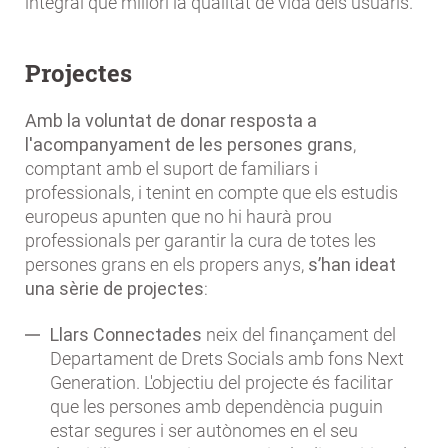
integral que millori la qualitat de vida dels usuaris.
Projectes
Amb la voluntat de donar resposta a
l'acompanyament de les persones grans
,
comptant amb el suport de familiars i
professionals, i tenint en compte que els estudis
europeus apunten que no hi haurà prou
professionals per garantir la cura de totes les
persones grans en els propers anys,
s’han ideat
una sèrie de projectes
:
Llars Connectades
neix del finançament del
Departament de Drets Socials amb fons Next
Generation. L'objectiu del projecte és facilitar
que les persones amb dependència puguin
estar segures i ser autònomes en el seu