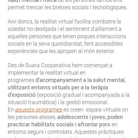
permet trencar les bretxes socials i tecnològiques.
Així doncs, la realitat virtual facilita combatre la
soledat no desitjada i el sentiment d'aïllament a
aquelles persones que tenen poques interaccions
socials en la seva quotidianitat, fent accessibles
experiències que les apropen al món exterior.
Des de Suara Cooperativa hem començat a
implementar la realitat virtual en
programes
d’acompanyament a la salut mental,
utilitzant entorns virtuals per a la teràpia
d'exposició
(exposició gradual i acompanyada a la
situació traumàtica) i la gestió emocional.
En
aquests programes
es creen espais virtuals on
les persones ateses,
adolescents i joves, poden
practicar habilitats socials i afrontar pors
en
entorns segurs i controlats. Aquestes pràctiques