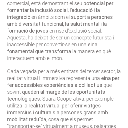
comercial, està demostrant el seu
potencial per
fomentar la inclusió social, l’educació i la
integració
en àmbits com el
suport a persones
amb diversitat funcional, la salut mental i la
formació de joves
en risc d’exclusió social.
Aquesta, ha deixat de ser un concepte futurista i
inaccessible per convertir-se en una
eina
fonamental que transforma
la manera en què
interactuem amb el món.
Cada vegada per a més entitats del tercer sector, la
realitat virtual i immersiva representa una
eina per
fer accessibles experiències a col·lectius
que
sovint
queden al marge de les oportunitats
tecnològiques
. Suara Cooperativa, per exemple,
utilitza la
realitat virtual per oferir viatges
immersius i culturals a persones grans amb
mobilitat reduïd
a, cosa que els permet
“transportar-se” virtualment a museus, paisatges