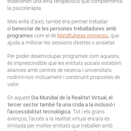
esdevenen una eina terapèutica que complementa
la psicoteràpia.
Més enllà d’això, també ens permet treballar
el
benestar de les persones treballadores amb
programes
com el de
Mindfulness immersiu
, que
ajuda a millorar les sessions d’estrès o ansietat.
Per poder desenvolupar programes com aquests,
és imprescindible que les entitats socials establim
aliances amb centres de recerca i universitats,
nodrint-nos mútuament i construint propostes de
valor.
En aquest
Dia Mundial de la Realitat Virtual, el
tercer sector també fa una crida a la inclusió i
l’accessibilitat tecnològica
. Tot i els grans
avenços, l’accés a la realitat virtual encara és
limitada per moltes entitats que treballen amb