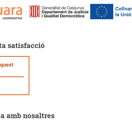
a satisfacció
aquest
a amb nosaltres