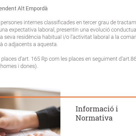
pendent Alt Empordà
a persones internes classificades en tercer grau de tracta
una expectativa laboral, presentin una evolució conductual
la seva residència habitual i/o l’activitat laboral a la comar
 o adjacents a aquesta.
s places d’art. 165 Rp com les places en seguiment d’art.8
(homes i dones).
Informació i
Normativa