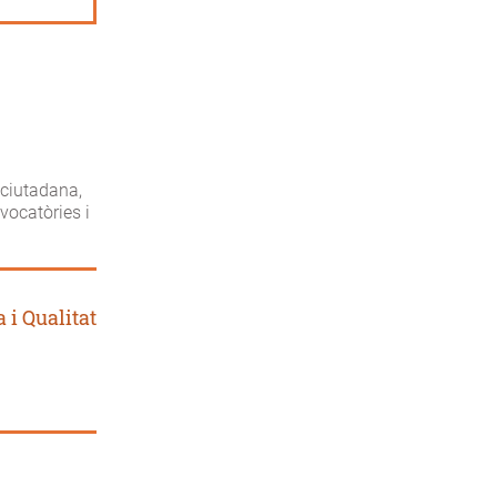
 ciutadana,
vocatòries i
 i Qualitat