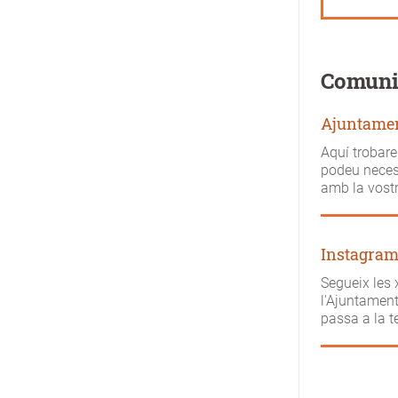
Comunit
Ajuntamen
Aquí trobare
podeu necess
amb la vost
Instagram
Segueix les 
l'Ajuntament
passa a la 