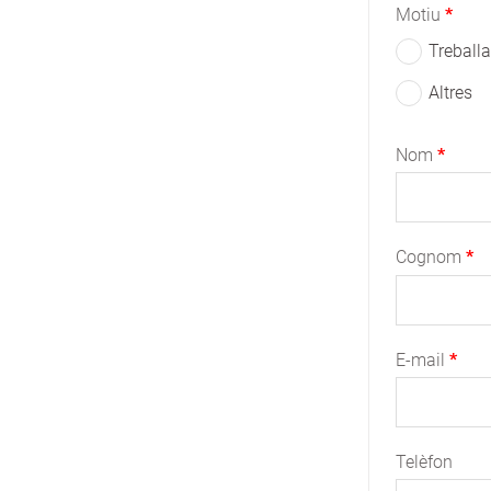
Motiu
Treball
Altres
Nom
Cognom
E-mail
Telèfon