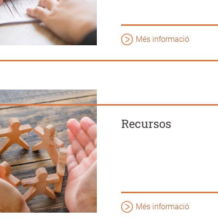
Més informació
Recursos
Més informació