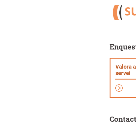
Enquest
Valora 
servei
Contact