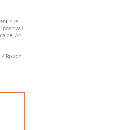
ment, que
 positiva i
ca de l’Alt
6.4 Rp son