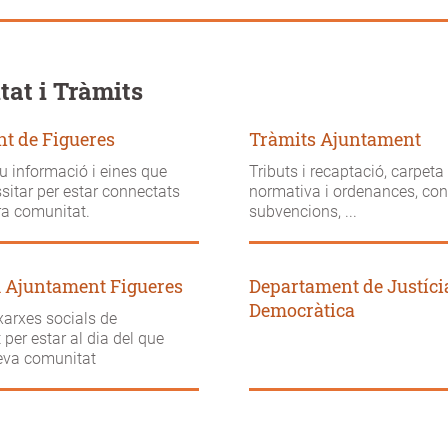
at i Tràmits
t de Figueres
Tràmits Ajuntament
u informació i eines que
Tributs i recaptació, carpeta
itar per estar connectats
normativa i ordenances, con
ra comunitat.
subvencions, ...
 Ajuntament Figueres
Departament de Justícia
Democràtica
xarxes socials de
 per estar al dia del que
teva comunitat