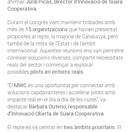
afirmar
Jordi Picas, director d’Innovació de Suara
Cooperativa
.
Durant el congrés vam mantenir trobades amb
més de
15 organitzacions
que havien presentat
propostes al repte, la majoria de Catalunya, però
també de la resta de l’Estat i de l’àmbit
internacional. Aquestes reunions ens van permetre
conèixer solucions diverses, compartir necessitats
reals del sector i començar a explorar
possibles
pilots en entorns reals
.
“El
MWC
és una oportunitat per connectar amb
solucions capdavanteres i accelerar pilots amb
impacte real en el dia a dia de les cures”, va
destacar
Bàrbara Outerio, responsable
d’Innovació Oberta de Suara Cooperativa
.
El repte es va centrar en
tres àmbits prioritaris
. El