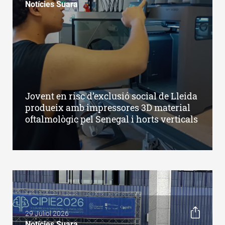
Notícies Suara
Jovent en risc d’exclusió social de Lleida
produeix amb impressores 3D material
oftalmològic pel Senegal i horts verticals
29 Juliol 2026
Notícies Suara