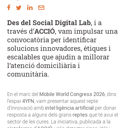
Des del Social Digital Lab
, i a
través d’
ACCIÓ
, vam impulsar una
convocatòria per identificar
solucions innovadores, ètiques i
escalables que ajudin a millorar
l’atenció domiciliària i
comunitària.
En el marc del
Mobile World Congress 2026
, dins
l’espai
4YFN
, vam presentar aquest repte
d’innovació amb
intel·ligència artificial
per donar
resposta a alguns dels grans
reptes
que té avui el
sector de les cures. La iniciativa, publicada a la