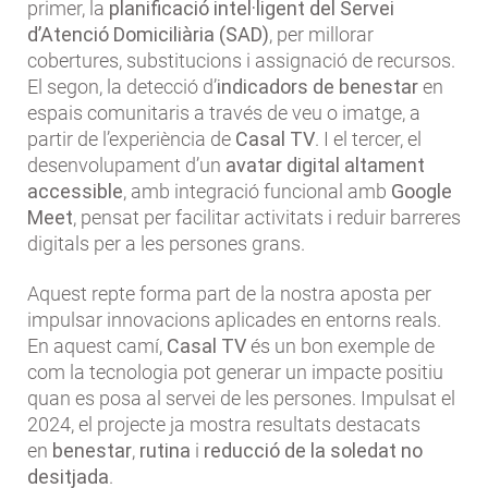
primer, la
planificació intel·ligent del Servei
d’Atenció Domiciliària (SAD)
, per millorar
cobertures, substitucions i assignació de recursos.
El segon, la detecció d’
indicadors de benestar
en
espais comunitaris a través de veu o imatge, a
partir de l’experiència de
Casal TV
. I el tercer, el
desenvolupament d’un
avatar digital altament
accessible
, amb integració funcional amb
Google
Meet
, pensat per facilitar activitats i reduir barreres
digitals per a les persones grans.
Aquest repte forma part de la nostra aposta per
impulsar innovacions aplicades en entorns reals.
En aquest camí,
Casal TV
és un bon exemple de
com la tecnologia pot generar un impacte positiu
quan es posa al servei de les persones. Impulsat el
2024, el projecte ja mostra resultats destacats
en
benestar
,
rutina
i
reducció de la soledat no
desitjada
.