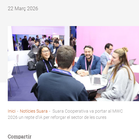
22 Març 2026
Inici
-
Notícies Suara
-
Suara Cooperativa va portar al MWC
Fil
2026 un repte d’IA per reforçar el sector de les cures
d'Ariadna
Compartir