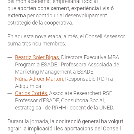
del món acadèmic, empresarial i social
que
aporten coneixement, experiència i visió
externa
per contribuir al desenvolupament
estratègic de la cooperativa.
En aquesta nova etapa, a més, el Consell Assessor
suma tres nou membres:
Beatriz Soler Bigas
, Directora Executiva MBA
Program a ESADE i Professora Associada de
Marketing Management a ESADE,
Núria Adroer Martori
, Responsable I+D+i a
Adiquímica i
Carlos Cortés
, Associate Researchert RSE i
Professor d'ESADE, Consultoría Social,
estratègica i de RRHH i docent de la UNED.
Durant la jornada,
la codirecció general ha volgut
agrair la implicació i les aportacions
del Consell