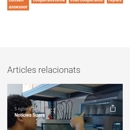
assessor
Articles relacionats
5 Agost 2026
Notícies Suara