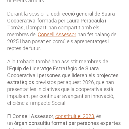
diferents àmbits.
Durant la sessió, la
codirecció general de Suara
Cooperativa
, formada per
Laura Peracaula i
Tomàs, Llompart
, han compartit amb els
membres del
Consell Assessor
han fet balanç de
2025 i han posat en comú els aprenentatges i
reptes de futur.
A la trobada també han assistit
membres de
l’Equip de Lideratge Estratègic de Suara
Cooperativa i persones que lideren els projectes
estratègics
previstos per aquest 2026, que han
presentat les iniciatives que la cooperativa està
impulsant per continuar avançant en innovació,
eficiència i impacte Social.
El
Consell Assessor
,
constituit el 2023
, és
un
òrgan consultiu format per persones expertes