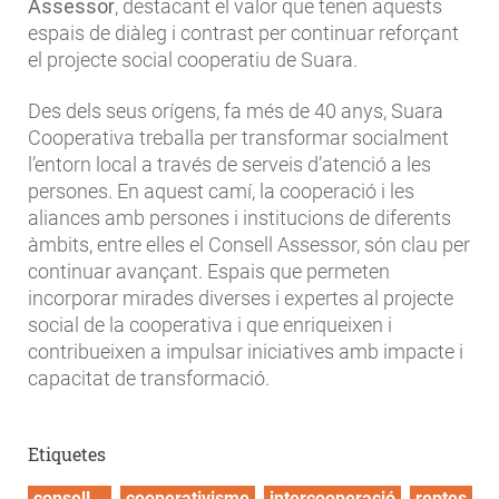
Assessor
, destacant el valor que tenen aquests
espais de diàleg i contrast per continuar reforçant
el projecte social cooperatiu de Suara.
Des dels seus orígens, fa més de 40 anys, Suara
Cooperativa treballa per transformar socialment
l’entorn local a través de serveis d’atenció a les
persones. En aquest camí, la cooperació i les
aliances amb persones i institucions de diferents
àmbits, entre elles el Consell Assessor, són clau per
continuar avançant. Espais que permeten
incorporar mirades diverses i expertes al projecte
social de la cooperativa i que enriqueixen i
contribueixen a impulsar iniciatives amb impacte i
capacitat de transformació.
Etiquetes
consell
cooperativisme
intercooperació
reptes