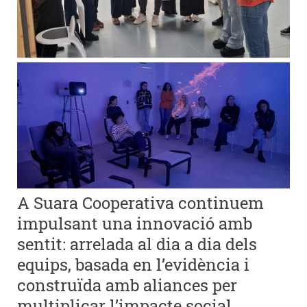
A Suara Cooperativa continuem
impulsant una innovació amb
sentit: arrelada al dia a dia dels
equips, basada en l’evidència i
construïda amb aliances per
multiplicar l’impacte social.