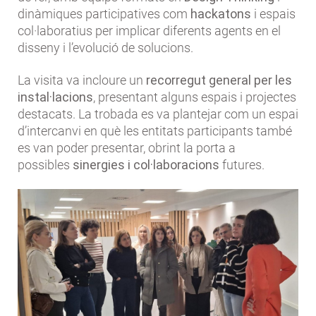
dinàmiques participatives com
hackatons
i espais
col·laboratius per implicar diferents agents en el
disseny i l’evolució de solucions.
La visita va incloure un
recorregut general per les
instal·lacions
, presentant alguns espais i projectes
destacats. La trobada es va plantejar com un espai
d’intercanvi en què les entitats participants també
es van poder presentar, obrint la porta a
possibles
sinergies i col·laboracions
futures.