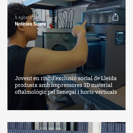
5 Agost 2026
Notícies Suara
Jovent en risc d’exclusió social de Lleida
produeix amb impressores 3D material
oftalmològic pel Senegal i horts verticals