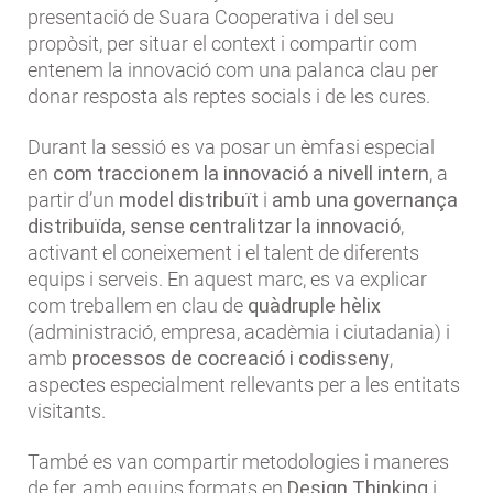
presentació de Suara Cooperativa i del seu
propòsit, per situar el context i compartir com
entenem la innovació com una palanca clau per
donar resposta als reptes socials i de les cures.
Durant la sessió es va posar un èmfasi especial
en
com traccionem la innovació a nivell intern
, a
partir d’un
model distribuït
i
amb una governança
distribuïda, sense centralitzar la innovació
,
activant el coneixement i el talent de diferents
equips i serveis. En aquest marc, es va explicar
com treballem en clau de
quàdruple hèlix
(administració, empresa, acadèmia i ciutadania) i
amb
processos de cocreació i codisseny
,
aspectes especialment rellevants per a les entitats
visitants.
També es van compartir metodologies i maneres
de fer, amb equips formats en
Design Thinking
i