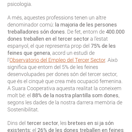
psicologia.
A més, aquestes professions tenen un altre
denominador comú:
la majoria de les persones
treballadores són dones
. De fet, entorn de
400.000
dones treballen en el tercer sector
a l’estat
espanyol, el que representa prop del
75% de les
feines que genera
, acord un estudi de
l’
Observatorio del Empleo del Tercer Sector
. Això
significa que entorn del 5% de les feines
desenvolupades per dones són del tercer sector,
que és el cinquè que crea més ocupació femenina.
A Suara Cooperativa aquesta realitat la coneixem
molt bé: el
88% de la nostra plantilla som dones
,
segons les dades de la nostra darrera memòria de
Sostenibilitat.
Dins del
tercer sector
, les
bretxes en si ja són
existents:
el
26% de les dones treballen en feines