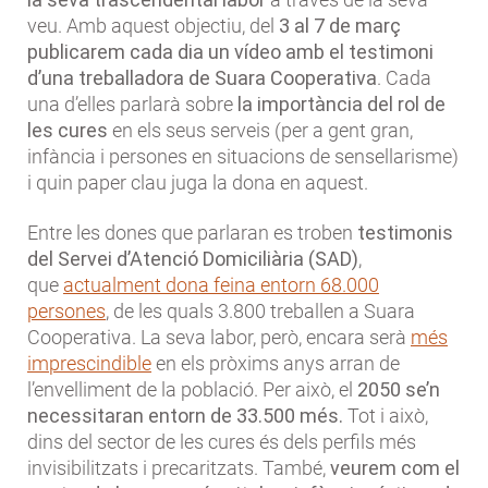
veu. Amb aquest objectiu, del
3 al 7 de març
publicarem cada dia un vídeo amb el testimoni
d’una treballadora de Suara Cooperativa
. Cada
una d’elles parlarà sobre
la importància del rol de
les cures
en els seus serveis (per a gent gran,
infància i persones en situacions de sensellarisme)
i quin paper clau juga la dona en aquest.
Entre les dones que parlaran es troben
testimonis
del Servei d’Atenció Domiciliària (SAD)
,
que
actualment dona feina entorn 68.000
persones
, de les quals 3.800 treballen a Suara
Cooperativa. La seva labor, però, encara serà
més
imprescindible
en els pròxims anys arran de
l’envelliment de la població. Per això, el
2050 se’n
necessitaran entorn de 33.500 més.
Tot i això,
dins del sector de les cures és dels perfils més
invisibilitzats i precaritzats. També,
veurem com el