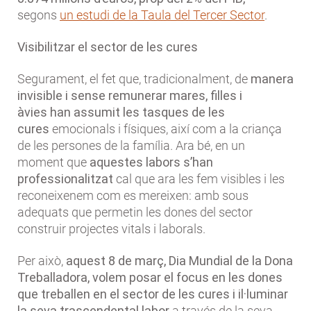
segons
un estudi de la Taula del Tercer Sector
.
Visibilitzar el sector de les cures
Segurament, el fet que, tradicionalment, de
manera
invisible i sense remunerar mares, filles i
àvies
han assumit les tasques de les
cures
emocionals i físiques, així com a la criança
de les persones de la família. Ara bé, en un
moment que
aquestes labors s’han
professionalitzat
cal que ara les fem visibles i les
reconeixenem com es mereixen: amb sous
adequats que permetin les dones del sector
construir projectes vitals i laborals.
Per això,
aquest 8 de març, Dia Mundial de la Dona
Treballadora, volem posar el focus en les dones
que treballen en el sector de les cures i il·luminar
la seva trascendental labor
a través de la seva