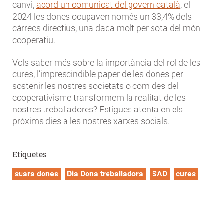
canvi,
acord un comunicat del govern català
, el
2024 les dones ocupaven només un 33,4% dels
càrrecs directius, una dada molt per sota del món
cooperatiu.
Vols saber més sobre la importància del rol de les
cures, l’imprescindible paper de les dones per
sostenir les nostres societats o com des del
cooperativisme transformem la realitat de les
nostres treballadores? Estigues atenta en els
pròxims dies a les nostres xarxes socials.
Etiquetes
suara dones
Dia Dona treballadora
SAD
cures