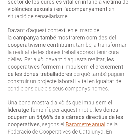
sector de les cures és vital en infància víctima de
violències sexuals i en l’acompanyament
en
situació de sensellarisme.
Davant d’aquest context, en el marc de
la
campanya també mostrarem com des del
cooperativisme contribuïm
, també, a transformar
la realitat de les dones treballadores i tenir cura
d’elles. Per això, davant d’aquesta realitat,
les
cooperatives formem i impulsem el creixement
de les dones treballadores
perquè també puguin
construir un projecte laboral i vital en igualtat de
condicions que els seus companys homes.
Una bona mostra d’això és que
impulsem el
lideratge femení
i, per aquest motiu,
les dones
ocupem un 54,66% dels càrrecs directius de les
cooperatives,
segons el
Baròmetre anual
de la
Federació de Cooperatives de Catalunya. En